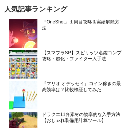
人気記事ランキング
『OneShot』１周目攻略＆実績解除方
法
【スマブラSP】スピリッツ名鑑コンプ
攻略：超化・ファイター入手法
『マリオ オデッセイ』コイン稼ぎの最
高効率は？比較検証してみた
ドラクエ11各素材の効率的な入手方法
【おしゃれ装備用計算ツール】