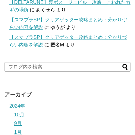
【DELTARUNE】裏ボス「ジェビル」攻略：こわれたカ
ギの場所
に
あくせら
より
【スマブラSP】クリアゲッター攻略まとめ：分かりづ
らい内容を解説
に
ゆうが
より
【スマブラSP】クリアゲッター攻略まとめ：分かりづ
らい内容を解説
に
匿名M
より
アーカイブ
2024年
10月
9月
1月