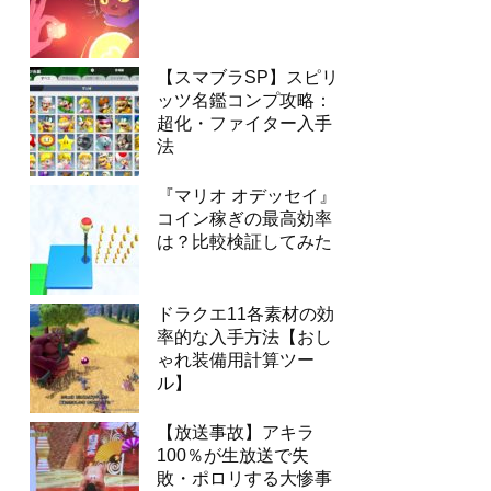
【スマブラSP】スピリ
ッツ名鑑コンプ攻略：
超化・ファイター入手
法
『マリオ オデッセイ』
コイン稼ぎの最高効率
は？比較検証してみた
ドラクエ11各素材の効
率的な入手方法【おし
ゃれ装備用計算ツー
ル】
【放送事故】アキラ
100％が生放送で失
敗・ポロリする大惨事