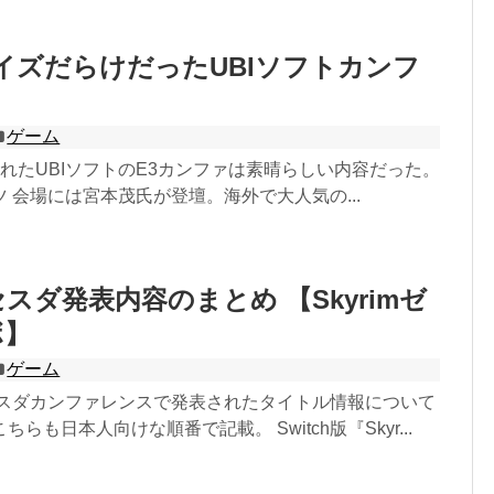
ライズだらけだったUBIソフトカンフ
ゲーム
れたUBIソフトのE3カンファは素晴らしい内容だった。
 会場には宮本茂氏が登壇。海外で大人気の...
セスダ発表内容のまとめ 【Skyrimゼ
ボ】
ゲーム
セスダカンファレンスで発表されたタイトル情報について
らも日本人向けな順番で記載。 Switch版『Skyr...