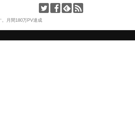
月間180万PV達成