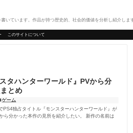
書いています。作品が持つ歴史的、社会的価値を分析し紹介します。
ー
このサイトについて
ンスタハンターワールド』PVから分
報まとめ
ゲーム
3でPS4独占タイトル『モンスターハンターワールド』が
Vから分かった本作の見所を紹介したい。 新作の名前は