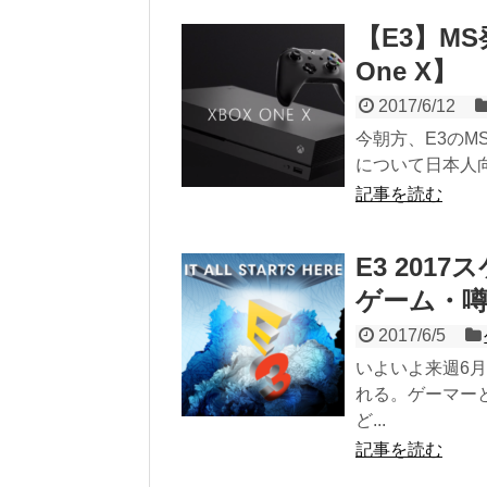
【E3】M
One X】
2017/6/12
今朝方、E3の
について日本人向け
記事を読む
E3 20
ゲーム・
2017/6/5
いよいよ来週6月
れる。ゲーマー
ど...
記事を読む