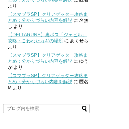
より
【スマブラSP】クリアゲッター攻略ま
とめ：分かりづらい内容を解説
に
名無
し
より
【DELTARUNE】裏ボス「ジェビル」
攻略：こわれたカギの場所
に
あくせら
より
【スマブラSP】クリアゲッター攻略ま
とめ：分かりづらい内容を解説
に
ゆう
が
より
【スマブラSP】クリアゲッター攻略ま
とめ：分かりづらい内容を解説
に
匿名
M
より