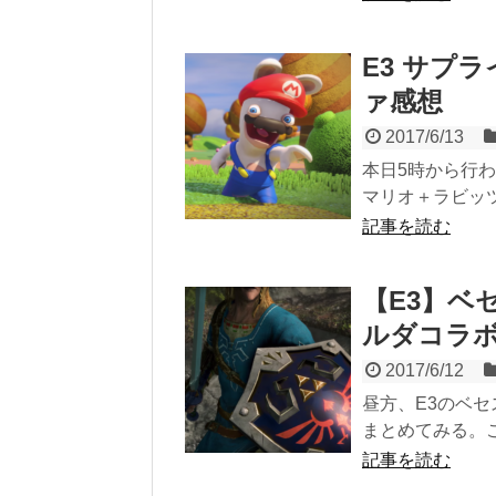
E3 サプ
ァ感想
2017/6/13
本日5時から行わ
マリオ＋ラビッツ
記事を読む
【E3】ベ
ルダコラ
2017/6/12
昼方、E3のベ
まとめてみる。こち
記事を読む