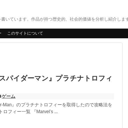
書いています。作品が持つ歴史的、社会的価値を分析し紹介します。
ー
このサイトについて
『スパイダーマン』プラチナトロフィ
ゲーム
 Spider-Man』のプラチナトロフィーを取得したので攻略法を
フィー一覧 『Marvel's ...