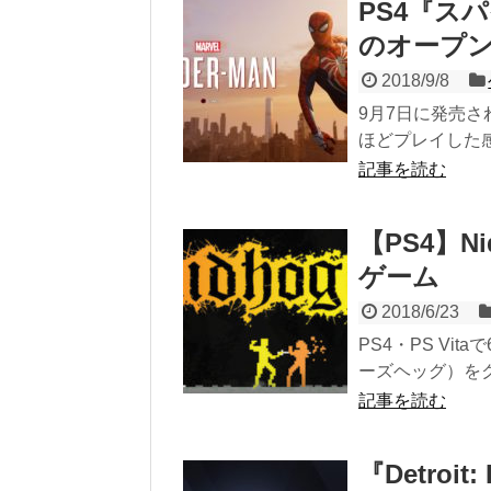
PS4『ス
のオープ
2018/9/8
9月7日に発売された
ほどプレイした感想
記事を読む
【PS4】
ゲーム
2018/6/23
PS4・PS Vi
ーズヘッグ）をク
記事を読む
『Detroi