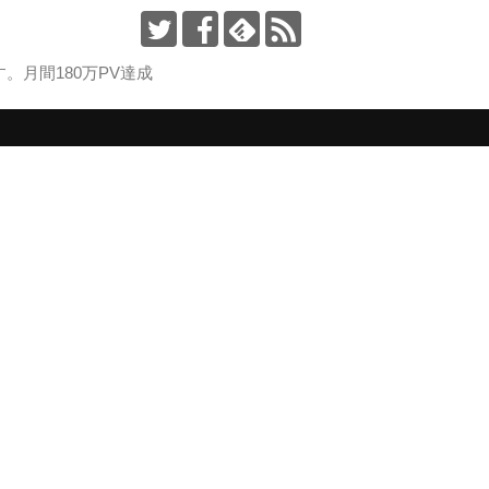
月間180万PV達成