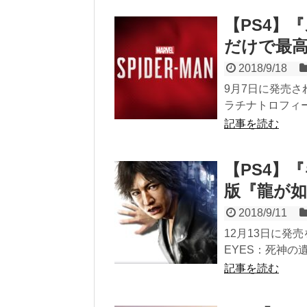
【PS4】
だけで最
2018/9/18
9月7日に発売された
ラチナトロフィー
記事を読む
【PS4】
版『龍が
2018/9/11
12月13日に発
EYES：死神の
記事を読む