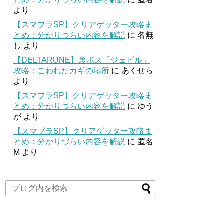
より
【スマブラSP】クリアゲッター攻略ま
とめ：分かりづらい内容を解説
に
名無
し
より
【DELTARUNE】裏ボス「ジェビル」
攻略：こわれたカギの場所
に
あくせら
より
【スマブラSP】クリアゲッター攻略ま
とめ：分かりづらい内容を解説
に
ゆう
が
より
【スマブラSP】クリアゲッター攻略ま
とめ：分かりづらい内容を解説
に
匿名
M
より