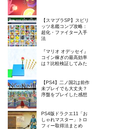
【スマブラSP】スピリ
ッツ名鑑コンプ攻略：
超化・ファイター入手
法
『マリオ オデッセイ』
コイン稼ぎの最高効率
は？比較検証してみた
【PS4】二ノ国2は前作
未プレイでも大丈夫？
序盤をプレイした感想
PS4版ドラクエ11「お
しゃれマスター」トロ
フィー取得法まとめ