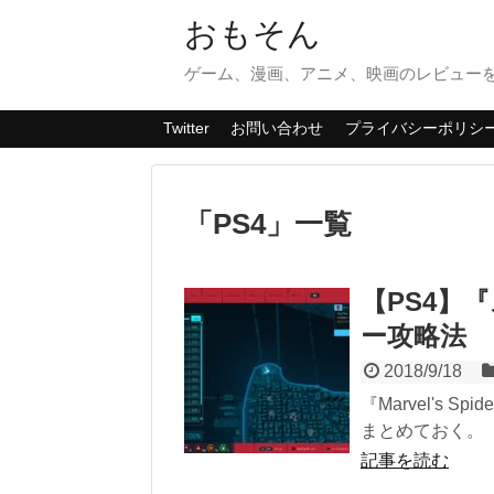
おもそん
ゲーム、漫画、アニメ、映画のレビューを
Twitter
お問い合わせ
プライバシーポリシ
「
PS4
」
一覧
【PS4】
ー攻略法
2018/9/18
『Marvel's
まとめておく。 トロ
記事を読む