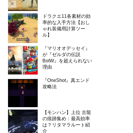
ドラクエ11各素材の効
率的な入手方法【おし
ゃれ装備用計算ツー
ル】
『マリオオデッセイ』
が『ゼルダの伝説
BotW』を超えられない
理由
『OneShot』真エンド
攻略法
【モンハン】上位 古龍
の痕跡集め：最高効率
は？リタマラルート紹
介