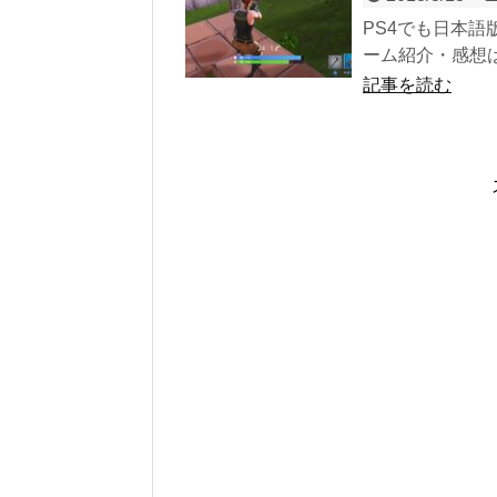
PS4でも日本
ーム紹介・感想は
記事を読む