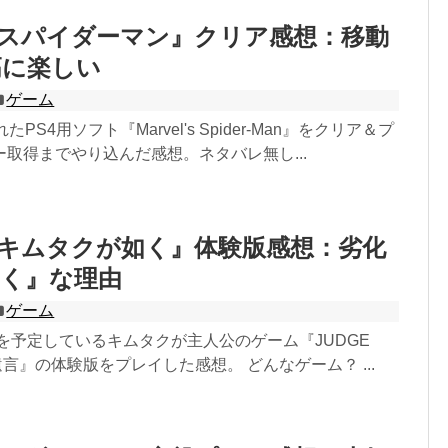
『スパイダーマン』クリア感想：移動
高に楽しい
ゲーム
PS4用ソフト『Marvel's Spider-Man』をクリア＆プ
取得までやり込んだ感想。ネタバレ無し...
『キムタクが如く』体験版感想：劣化
如く』な理由
ゲーム
売を予定しているキムタクが主人公のゲーム『JUDGE
遺言』の体験版をプレイした感想。 どんなゲーム？ ...