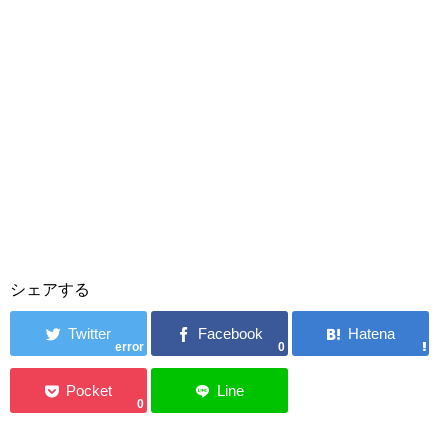
シェアする
error
0
0