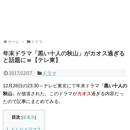
ホーム
ドラマ
年末ドラマ「黒い十人の秋山」がカオス過ぎる
と話題にｗ【テレ東】
2017/12/27
ドラマ
12月26日の23:30～テレビ東京にて年末ドラマ『
黒い十人の
秋山
』が放送された。このドラマが
カオス
過ぎる内容だっ
たので記事にまとめてみる。
目次
[
非表示
]
1.
どんなドラマ？