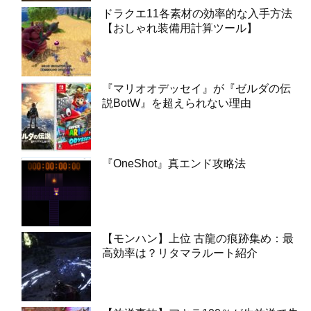
ドラクエ11各素材の効率的な入手方法
【おしゃれ装備用計算ツール】
『マリオオデッセイ』が『ゼルダの伝
説BotW』を超えられない理由
『OneShot』真エンド攻略法
【モンハン】上位 古龍の痕跡集め：最
高効率は？リタマラルート紹介