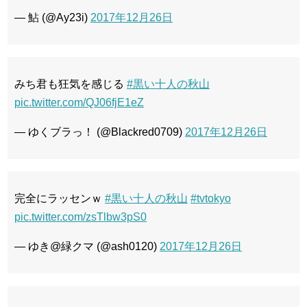
— 鮎 (@Ay23i)
2017年12月26日
みち君も狂気を感じる
#黒い十人の秋山
pic.twitter.com/QJ06fjE1eZ
— ゆくブラっ！ (@Blackred0709)
2017年12月26日
完全にラッセンｗ
#黒い十人の秋山
#tvtokyo
pic.twitter.com/zsTlbw3pS0
— ゆき@緑クマ (@ash0120)
2017年12月26日