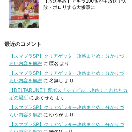
【放送事故】アキラ100％が生放送で失
敗・ポロリする大惨事に
最近のコメント
【スマブラSP】クリアゲッター攻略まとめ：分かりづ
らい内容を解説
に
匿名
より
【スマブラSP】クリアゲッター攻略まとめ：分かりづ
らい内容を解説
に
名無し
より
【DELTARUNE】裏ボス「ジェビル」攻略：こわれたカ
ギの場所
に
あくせら
より
【スマブラSP】クリアゲッター攻略まとめ：分かりづ
らい内容を解説
に
ゆうが
より
【スマブラSP】クリアゲッター攻略まとめ：分かりづ
らい内容を解説
に
匿名M
より