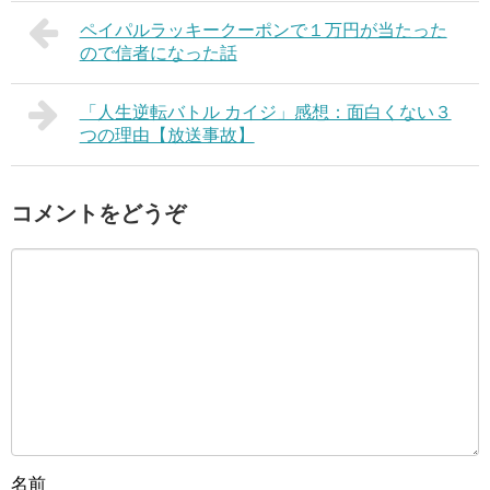
ペイパルラッキークーポンで１万円が当たった
ので信者になった話
「人生逆転バトル カイジ」感想：面白くない３
つの理由【放送事故】
コメントをどうぞ
名前