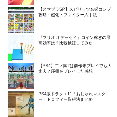
【スマブラSP】スピリッツ名鑑コンプ
攻略：超化・ファイター入手法
『マリオ オデッセイ』コイン稼ぎの最
高効率は？比較検証してみた
【PS4】二ノ国2は前作未プレイでも大
丈夫？序盤をプレイした感想
PS4版ドラクエ11「おしゃれマスタ
ー」トロフィー取得法まとめ