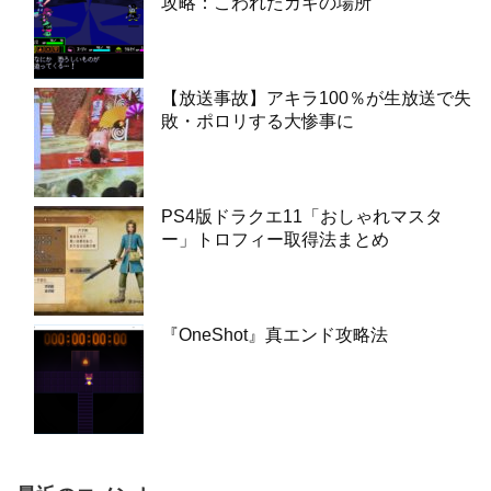
攻略：こわれたカギの場所
【放送事故】アキラ100％が生放送で失
敗・ポロリする大惨事に
PS4版ドラクエ11「おしゃれマスタ
ー」トロフィー取得法まとめ
『OneShot』真エンド攻略法