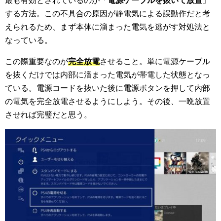
最も有効とされているのが「
電源ケーブルを抜いて放置
」
する方法。この不具合の原因が静電気による誤動作だと考
えられるため、まず本体に溜まった電気を逃がす対処法と
なっている。
この際重要なのが
完全放電
させること。単に電源ケーブル
を抜くだけでは内部に溜まった電気が帯電した状態となっ
ている。電源コードを抜いた後に電源ボタンを押して内部
の電気を完全放電させるようにしよう。その後、一晩放置
させれば完璧だと思う。