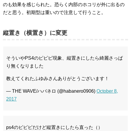
のも効果を感じられた。恐らく内部のホコリが外に出るの
だと思う。初期型は重いので注意して行うこと。
縦置き（横置き）に変更
そういやPS4のピピピ現象、縦置きにしたら綺麗さっぱ
り無くなりました
教えてくれたふゆみさんありがとうございます！
— THE WAVE/ハバネロ (@habanero0906)
October 8,
2017
ps4のピピピだけど縦置きにしたら直った（）