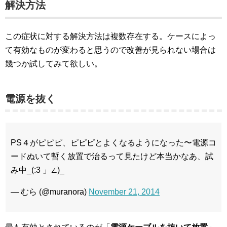
解決方法
この症状に対する解決方法は複数存在する。ケースによっ
て有効なものが変わると思うので改善が見られない場合は
幾つか試してみて欲しい。
電源を抜く
PS４がピピピ、ピピピとよくなるようになった〜電源コ
ードぬいて暫く放置で治るって見たけど本当かなあ、試
み中_(:3 」∠)_
— むら (@muranora)
November 21, 2014