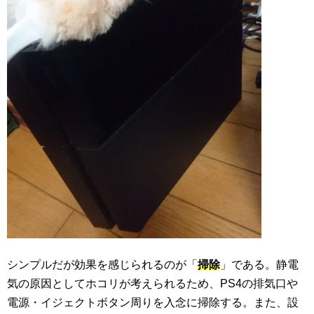
シンプルだが効果を感じられるのが「
掃除
」である。静電
気の原因としてホコリが考えられるため、PS4の排気口や
電源・イジェクトボタン周りを入念に掃除する。また、設