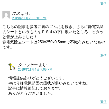
返信
匿名
より:
2019年11月2日 5:01 PM
こちらの記事を参考に裏のゴム足を抜き、さらに静電気除
去シートというものをＰＳ４の下に敷いたところ、ピタッ
と音が止みました！
静電気除去シートは250x250x0.5mmで不織布みたいなもの
です。
返信
タコッケー
より:
2019年11月4日 7:09 PM
情報提供ありがとうございます。
やはり静電気起因の症状が多いみたいですね。
記事に情報追記しておきます。
ありがとうございました。
返信