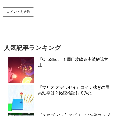
人気記事ランキング
『OneShot』１周目攻略＆実績解除方
法
『マリオ オデッセイ』コイン稼ぎの最
高効率は？比較検証してみた
【スマブラSP】スピリッツ名鑑コンプ