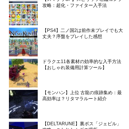
攻略：超化・ファイター入手法
【PS4】二ノ国2は前作未プレイでも大
丈夫？序盤をプレイした感想
ドラクエ11各素材の効率的な入手方法
【おしゃれ装備用計算ツール】
【モンハン】上位 古龍の痕跡集め：最
高効率は？リタマラルート紹介
【DELTARUNE】裏ボス「ジェビル」