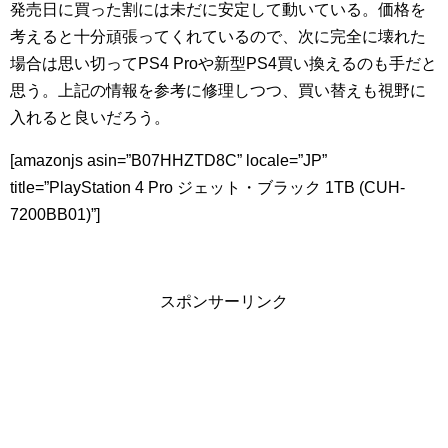
発売日に買った割には未だに安定して動いている。価格を
考えると十分頑張ってくれているので、次に完全に壊れた
場合は思い切ってPS4 Proや新型PS4買い換えるのも手だと
思う。上記の情報を参考に修理しつつ、買い替えも視野に
入れると良いだろう。
[amazonjs asin=”B07HHZTD8C” locale=”JP”
title=”PlayStation 4 Pro ジェット・ブラック 1TB (CUH-
7200BB01)”]
スポンサーリンク