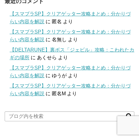
最近のコメント
【スマブラSP】クリアゲッター攻略まとめ：分かりづ
らい内容を解説
に
匿名
より
【スマブラSP】クリアゲッター攻略まとめ：分かりづ
らい内容を解説
に
名無し
より
【DELTARUNE】裏ボス「ジェビル」攻略：こわれたカ
ギの場所
に
あくせら
より
【スマブラSP】クリアゲッター攻略まとめ：分かりづ
らい内容を解説
に
ゆうが
より
【スマブラSP】クリアゲッター攻略まとめ：分かりづ
らい内容を解説
に
匿名M
より