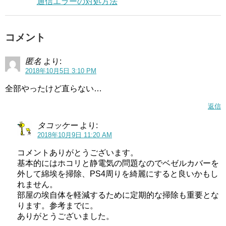
通信エラーの対処方法
コメント
匿名
より:
2018年10月5日 3:10 PM
全部やったけど直らない…
返信
タコッケー
より:
2018年10月9日 11:20 AM
コメントありがとうございます。
基本的にはホコリと静電気の問題なのでベゼルカバーを
外して綿埃を掃除、PS4周りを綺麗にすると良いかもし
れません。
部屋の埃自体を軽減するために定期的な掃除も重要とな
ります。参考までに。
ありがとうございました。