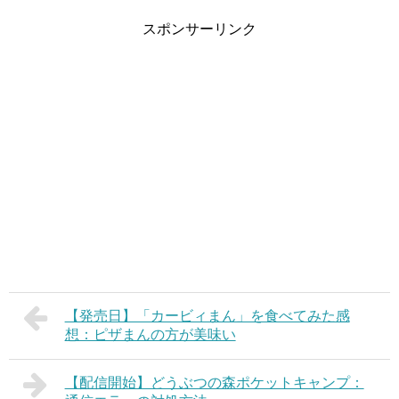
スポンサーリンク
【発売日】「カービィまん」を食べてみた感
想：ピザまんの方が美味い
【配信開始】どうぶつの森ポケットキャンプ：