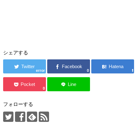
シェアする
error
0
0
フォローする