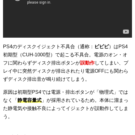
PS4のディスクイジェクト不具合（通称：
ピピピ
）はPS4
初期型（CUH-1000型）で起こる不具合。電源のオン・オ
フに関わらずディスク排出ボタンが
誤動作
してしまい、プ
レイ中に突然ディスクが排出されたり電源OFFにも関わら
ずディスク排出音が鳴り続けてしまう。
原因は初期型PS4では電源・排出ボタンが「物理式」では
なく「
静電容量式
」が採用されているため。本体に溜まっ
た静電気や接触不良によってイジェクトが誤動作してしま
う。