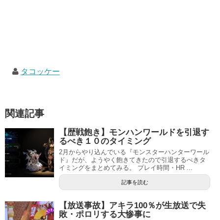
タコッケー
関連記事
【歴戦飽き】モンハンワールドを引退す
るべき１０のタイミング
2月からやり込んでいる『モンスターハンターワール
ド』だが、ようやく飽きてきたので引退するべきタ
イミングをまとめてみる。 プレイ時間・HR ...
記事を読む
【放送事故】アキラ100％が生放送で失
敗・ポロリする大惨事に