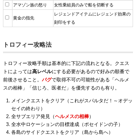
アマゾン族の怒り
女性乗組員のみで船を切断する
レジェンドアイテムにレジェンド効果の
黄金の指先
刻印をする
トロフィー攻略法
トロフィー攻略手順は基本的に下記の流れとなる。クエス
トによっては
高レベル
にする必要があるので好みの順番で
前後させること。
バグ
で取得不可の可能性がある「ヘルメ
スの相棒」「信じろ、医者だ」を優先するのも有り。
メインクエストをクリア（これがスパルタだ！～オデッ
セイの終わり）
全サブエリア発見（
ヘルメスの相棒
）
全水中ロケーションの目標達成（ポセイドンの子）
各島のサイドクエストをクリア（島から島へ）