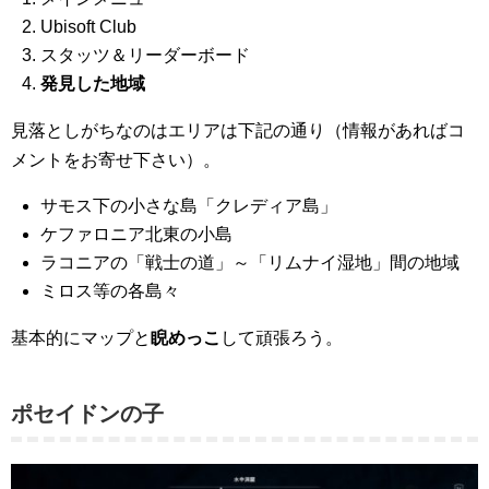
Ubisoft Club
スタッツ＆リーダーボード
発見した地域
見落としがちなのはエリアは下記の通り（情報があればコ
メントをお寄せ下さい）。
サモス下の小さな島「クレディア島」
ケファロニア北東の小島
ラコニアの「戦士の道」～「リムナイ湿地」間の地域
ミロス等の各島々
基本的にマップと
睨めっこ
して頑張ろう。
ポセイドンの子