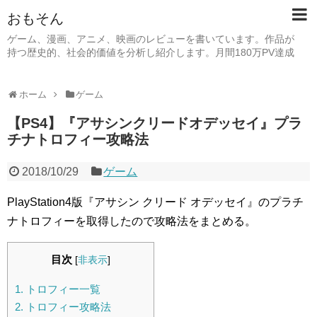
おもそん
ゲーム、漫画、アニメ、映画のレビューを書いています。作品が
持つ歴史的、社会的価値を分析し紹介します。月間180万PV達成
ホーム
ゲーム
【PS4】『アサシンクリードオデッセイ』プラ
チナトロフィー攻略法
2018/10/29
ゲーム
PlayStation4版『アサシン クリード オデッセイ』のプラチ
ナトロフィーを取得したので攻略法をまとめる。
目次
[
非表示
]
1.
トロフィー一覧
2.
トロフィー攻略法