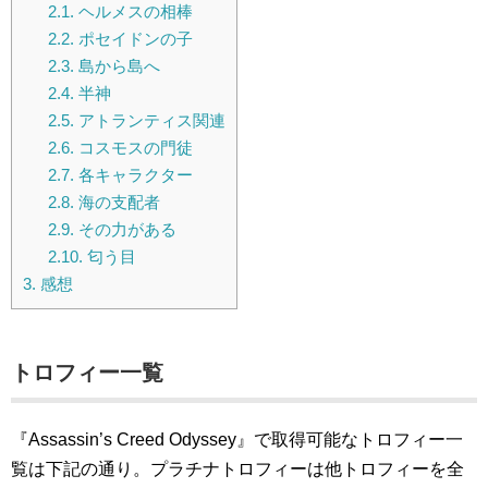
2.1.
ヘルメスの相棒
2.2.
ポセイドンの子
2.3.
島から島へ
2.4.
半神
2.5.
アトランティス関連
2.6.
コスモスの門徒
2.7.
各キャラクター
2.8.
海の支配者
2.9.
その力がある
2.10.
匂う目
3.
感想
トロフィー一覧
『Assassin’s Creed Odyssey』で取得可能なトロフィー一
覧は下記の通り。プラチナトロフィーは他トロフィーを全