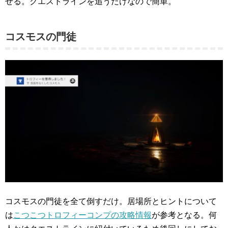
せる。クエストラインを追うだけなので簡単。
コスモスの門徒
コスモスの門徒を全て倒すだけ。居場所とヒントについて
は
こつこつトロフィーコンプの攻略情報
が参考となる。何