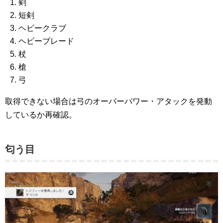
剣
短剣
ヘビークラブ
ヘビーブレード
杖
槍
弓
取得できない場合は弓のオーバーパワー・アタックを発動
しているか再確認。
匂う目