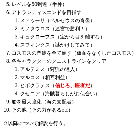
レベルを50到達（半神）
アトランティスエンドを目指す
メドゥーサ（ペルセウスの肖像）
ミノタウロス（迷宮で勝利！）
キュクロープス（宝から目を離すな）
スフィンクス（謎かけしてみて）
コスモスの門徒を全て倒す（仮面をなくしたコスモス）
各キャラクターのクエストラインをクリア
アルテミス（狩猟の達人）
マルコス（相互利益）
ヒポクラテス（
信じろ、医者だ
）
クセニア（海賊暮らしがお似合い）
船を最大強化（海の支配者）
その他（その力があるetc）
２以降について解説を行う。