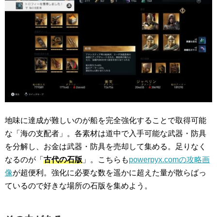
地味に達成が難しいのが船を完全強化することで取得可能
な「海の支配者」。各素材は道中で入手可能な武器・防具
を分解し、お金は武器・防具を売却して集める。足りなく
なるのが「
古代の石版
」。こちらも
powerpyx.comの攻略画
像
が超便利。強化に必要な数を遥かに超えた量が散らばっ
ているので好きな場所の石版を集めよう。