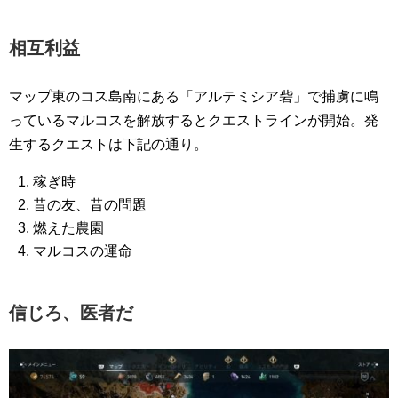
相互利益
マップ東のコス島南にある「アルテミシア砦」で捕虜に鳴
っているマルコスを解放するとクエストラインが開始。発
生するクエストは下記の通り。
稼ぎ時
昔の友、昔の問題
燃えた農園
マルコスの運命
信じろ、医者だ