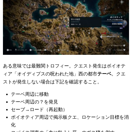
ある意味では最難関トロフィー。クエスト発生はボイオテ
ィア「オイディプスの呪われた地」西の都市
テーベ
。クエ
ストが発生しない場合は下記を確認すること。
テーベ周辺に移動
テーベ周辺の？を発見
セーブ→ロード（再起動）
ボイオティア周辺で掲示板クエ、ロケーション目標を消
化