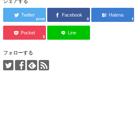
シェアする
error
0
0
フォローする