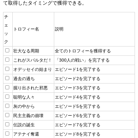
て取得したタイミングで獲得できる。
チ
ェ
トロフィー名
説明
ッ
ク
壮大なる周期
全てのトロフィーを獲得する
これがスパルタだ！
「300人の戦い」を完了する
オデッセイの始まり
エピソード1を完了する
過去の過ち
エピソード2を完了する
掘り出された邪悪
エピソード3を完了する
聡明な人々
エピソード4を完了する
灰の中から
エピソード5を完了する
民主主義の崩壊
エピソード6を完了する
伝説の誕生
エピソード7を完了する
アテナイ奪還
エピソード8を完了する