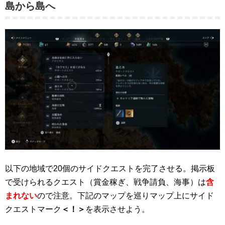
島から島へ
以下の地域で20個のサイドクエストを完了させる。掲示板
で受けられるクエスト（賞金稼ぎ、戦争請負、海事）は
含
まれない
ので注意。下記のマップを巡りマップ上にサイド
クエストマーク
＜！＞
を表示させよう。