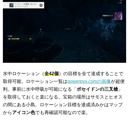
水中ロケーション（
全42個
）の目標を全て達成することで
取得可能。ロケーション一覧は
powerpyx.comの画像
が超便
利。事前に水中呼吸が可能になる「
ポセイドンの三叉槍
」
を取得しておくと楽になる。宝箱の場所はサモスとヒオス
の間にある小島。ロケーション目標を達成済みかはマップ
から
アイコン色
でも再確認可能なので楽。