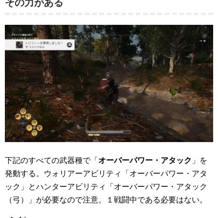
その力がある
下記のすべての武器種で「
オーバーパワー・アタック
」を
発動する。ウォリアーアビリティ「オーバーパワー・アタ
ック」とハンターアビリティ「オーバーパワー・アタック
（弓）」が必要なので注意。１戦闘中である必要はない。