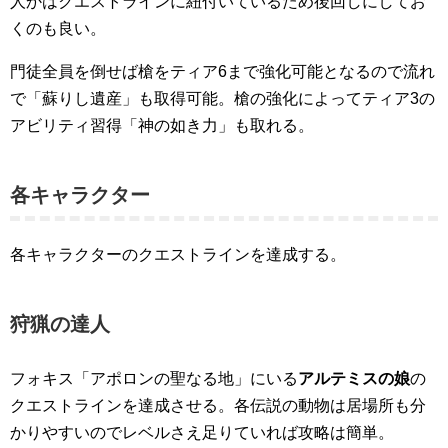
人かはクエストラインに紐付いているため後回しにしてお
くのも良い。
門徒全員を倒せば槍をティア6まで強化可能となるので流れ
で「蘇りし遺産」も取得可能。槍の強化によってティア3の
アビリティ習得「神の如き力」も取れる。
各キャラクター
各キャラクターのクエストラインを達成する。
狩猟の達人
フォキス「アポロンの聖なる地」にいる
アルテミスの娘
の
クエストラインを達成させる。各伝説の動物は居場所も分
かりやすいのでレベルさえ足りていれば攻略は簡単。