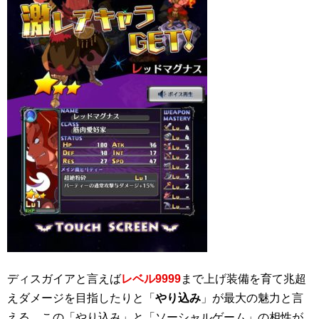
ディスガイアと言えば
レベル9999
まで上げ装備を育て兆超
えダメージを目指したりと「
やり込み
」が最大の魅力と言
える。この「やり込み」と「ソーシャルゲーム」の相性が