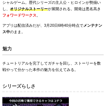
シャルゲーム。歴代シリーズの主人公・ヒロインが勢揃い
し、
オリジナルストーリー
が展開される。開発は悪名高き
フォワードワークス
。
アプリは配信済みだが、3月20日6時40分時点で
メンテナン
ス中
のまま。
魅力
チュートリアルを完了してガチャを回し、ストーリーを数
戦やって分かった本作の魅力を伝えてみる。
シリーズらしさ