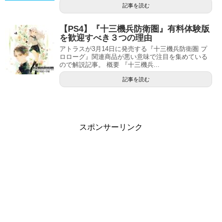
記事を読む
【PS4】『十三機兵防衛圏』有料体験版
を歓迎すべき３つの理由
アトラスが3月14日に発売する『十三機兵防衛圏 プ
ロローグ』関連商品が悪い意味で注目を集めている
ので解説記事。 概要 『十三機兵...
記事を読む
スポンサーリンク