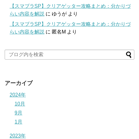
【スマブラSP】クリアゲッター攻略まとめ：分かりづ
らい内容を解説
に
ゆうが
より
【スマブラSP】クリアゲッター攻略まとめ：分かりづ
らい内容を解説
に
匿名M
より
アーカイブ
2024年
10月
9月
1月
2023年