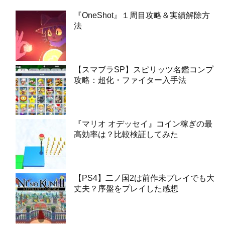
『OneShot』１周目攻略＆実績解除方
法
【スマブラSP】スピリッツ名鑑コンプ
攻略：超化・ファイター入手法
『マリオ オデッセイ』コイン稼ぎの最
高効率は？比較検証してみた
【PS4】二ノ国2は前作未プレイでも大
丈夫？序盤をプレイした感想