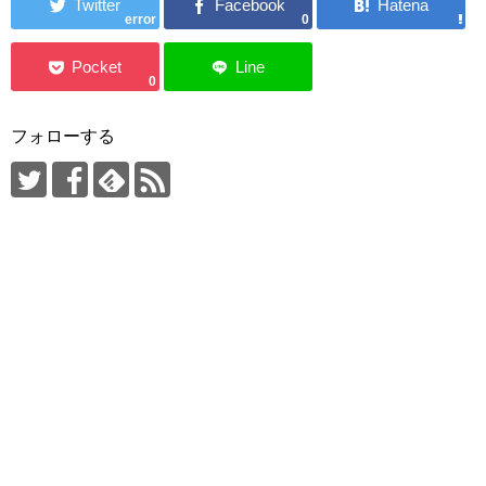
error
0
0
フォローする