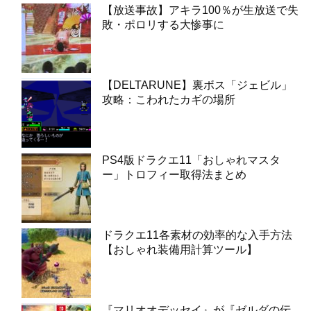
【放送事故】アキラ100％が生放送で失
敗・ポロリする大惨事に
【DELTARUNE】裏ボス「ジェビル」
攻略：こわれたカギの場所
PS4版ドラクエ11「おしゃれマスタ
ー」トロフィー取得法まとめ
ドラクエ11各素材の効率的な入手方法
【おしゃれ装備用計算ツール】
『マリオオデッセイ』が『ゼルダの伝