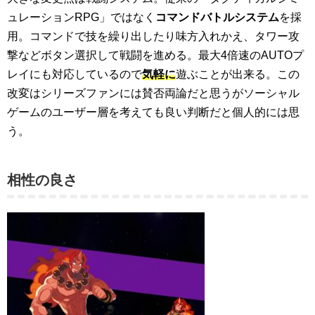
ュレーションRPG」ではなく
コマンドバトルシステム
を採
用。コマンドで技を繰り出したり味方入れかえ、タワー攻
撃などボタン選択して戦闘を進める。最大4倍速のAUTOプ
レイにも対応しているので
気軽に
遊ぶことが出来る。この
改変はシリーズファンには賛否両論だと思うがソーシャル
ゲームのユーザー層を考えても良い判断だと個人的には思
う。
相性の良さ