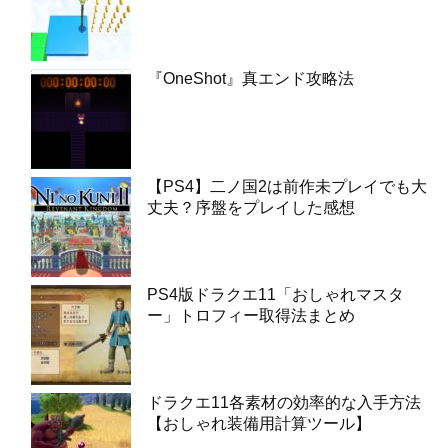
『OneShot』真エンド攻略法
【PS4】二ノ国2は前作未プレイでも大
丈夫？序盤をプレイした感想
PS4版ドラクエ11「おしゃれマスタ
ー」トロフィー取得法まとめ
ドラクエ11各素材の効率的な入手方法
【おしゃれ装備用計算ツール】