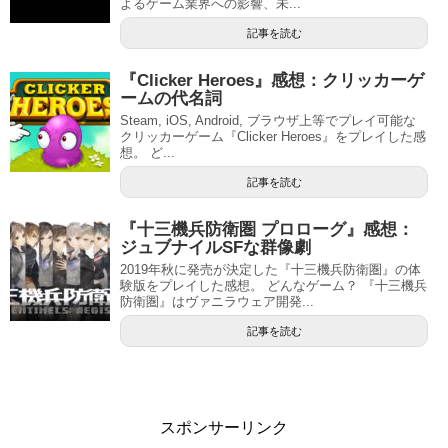
よるゲーム業界への影響、未...
記事を読む
『Clicker Heroes』感想：クリッカーゲ
ームの代名詞
Steam, iOS, Android, ブラウザ上等でプレイ可能な
クリッカーゲーム『Clicker Heroes』をプレイした感
想。 ど...
記事を読む
『十三機兵防衛圏 プロローグ』感想：
ジュブナイルSFな群像劇
2019年秋に発売が決定した『十三機兵防衛圏』の体
験版をプレイした感想。 どんなゲーム？ 『十三機兵
防衛圏』はヴァニラウェア開発...
記事を読む
スポンサーリンク