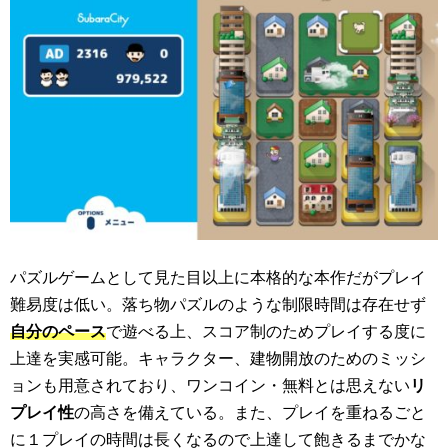
パズルゲームとして見た目以上に本格的な本作だがプレイ
難易度は低い。落ち物パズルのような制限時間は存在せず
自分のペース
で遊べる上、スコア制のためプレイする度に
上達を実感可能。キャラクター、建物開放のためのミッシ
ョンも用意されており、ワンコイン・無料とは思えない
リ
プレイ性
の高さを備えている。また、プレイを重ねるごと
に１プレイの時間は長くなるので上達して飽きるまでかな