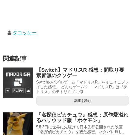
タコッケー
関連記事
【Switch】マドリスR 感想：間取り要
素皆無のクソゲー
Switchのパズルゲーム「マドリスR」をそこそこプレ
イした感想。 どんなゲーム？ 「マドリスR」は『テ
トリス』のテトリミノに似...
記事を読む
『名探偵ピカチュウ』感想：原作愛溢れ
るハリウッド版「ポケモン」
5月3日に世界に先駆けて日本先行公開された映画
『名探偵ピカチュウ』を観た感想。ネタバレ無し。