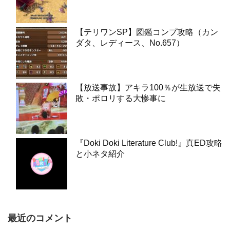
【テリワンSP】図鑑コンプ攻略（カン
ダタ、レディース、No.657）
【放送事故】アキラ100％が生放送で失
敗・ポロリする大惨事に
『Doki Doki Literature Club!』真ED攻略
と小ネタ紹介
最近のコメント