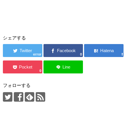
シェアする
error
0
0
フォローする