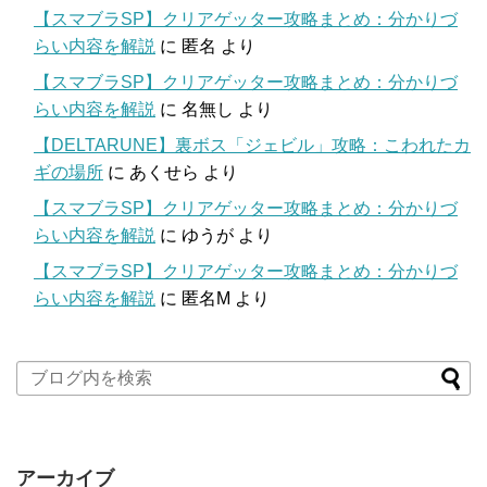
【スマブラSP】クリアゲッター攻略まとめ：分かりづ
らい内容を解説
に
匿名
より
【スマブラSP】クリアゲッター攻略まとめ：分かりづ
らい内容を解説
に
名無し
より
【DELTARUNE】裏ボス「ジェビル」攻略：こわれたカ
ギの場所
に
あくせら
より
【スマブラSP】クリアゲッター攻略まとめ：分かりづ
らい内容を解説
に
ゆうが
より
【スマブラSP】クリアゲッター攻略まとめ：分かりづ
らい内容を解説
に
匿名M
より
アーカイブ