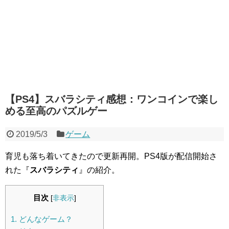
【PS4】スバラシティ感想：ワンコインで楽し
める至高のパズルゲー
2019/5/3
ゲーム
育児も落ち着いてきたので更新再開。PS4版が配信開始さ
れた『
スバラシティ
』の紹介。
目次
[
非表示
]
1.
どんなゲーム？