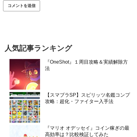
人気記事ランキング
『OneShot』１周目攻略＆実績解除方
法
【スマブラSP】スピリッツ名鑑コンプ
攻略：超化・ファイター入手法
『マリオ オデッセイ』コイン稼ぎの最
高効率は？比較検証してみた