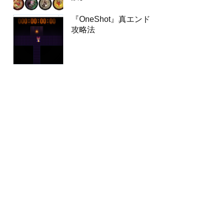
『OneShot』真エンド
攻略法