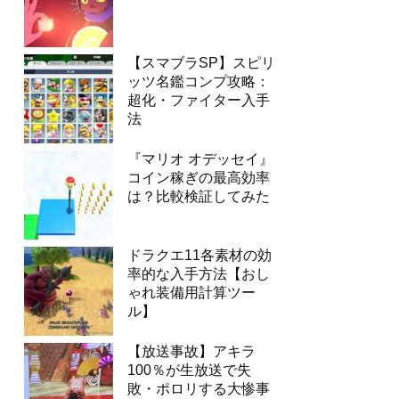
【スマブラSP】スピリ
ッツ名鑑コンプ攻略：
超化・ファイター入手
法
『マリオ オデッセイ』
コイン稼ぎの最高効率
は？比較検証してみた
ドラクエ11各素材の効
率的な入手方法【おし
ゃれ装備用計算ツー
ル】
【放送事故】アキラ
100％が生放送で失
敗・ポロリする大惨事