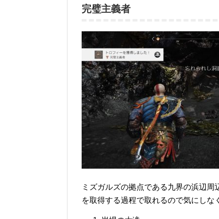
完璧主義者
ミズガルズの拠点である九界の浜辺周
を取得する過程で取れるので気にしな