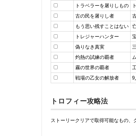
トラベラーを屠りしもの
古の民を屠りし者
もう思い残すことはない
トレジャーハンター
偽りなき真実
灼熱の試練の覇者
霧の世界の覇者
戦場の乙女の解放者
トロフィー攻略法
ストーリークリアで取得可能なもの、