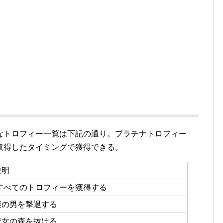
なトロフィー一覧は下記の通り。プラチナトロフィー
取得したタイミングで獲得できる。
説明
すべてのトロフィーを獲得する
謎の男を撃退する
魔女の森を抜ける