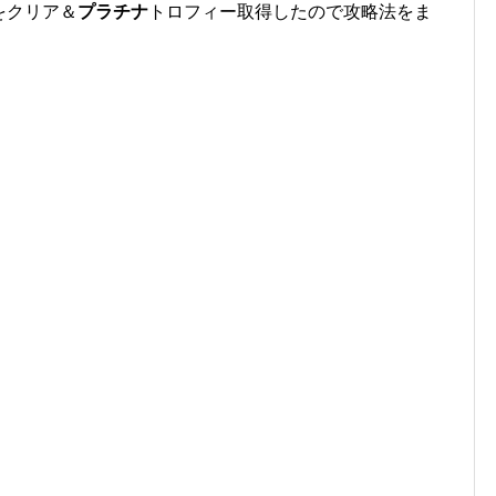
をクリア＆
プラチナ
トロフィー取得したので攻略法をま