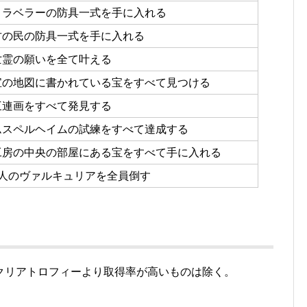
トラベラーの防具一式を手に入れる
古の民の防具一式を手に入れる
亡霊の願いを全て叶える
宝の地図に書かれている宝をすべて見つける
三連画をすべて発見する
ムスペルヘイムの試練をすべて達成する
工房の中央の部屋にある宝をすべて手に入れる
9人のヴァルキュリアを全員倒す
クリアトロフィーより取得率が高いものは除く。