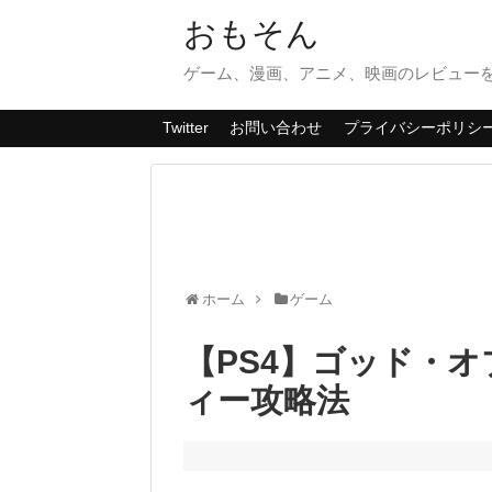
おもそん
ゲーム、漫画、アニメ、映画のレビューを
Twitter
お問い合わせ
プライバシーポリシ
ホーム
ゲーム
【PS4】ゴッド・
ィー攻略法