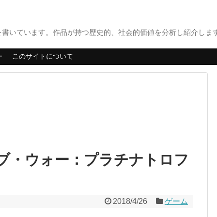
書いています。作品が持つ歴史的、社会的価値を分析し紹介します。
ー
このサイトについて
オブ・ウォー：プラチナトロフ
2018/4/26
ゲーム