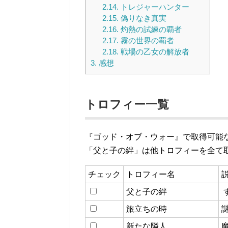
2.14.
トレジャーハンター
2.15.
偽りなき真実
2.16.
灼熱の試練の覇者
2.17.
霧の世界の覇者
2.18.
戦場の乙女の解放者
3.
感想
トロフィー一覧
『ゴッド・オブ・ウォー』で取得可能
「父と子の絆」は他トロフィーを全て
チェック
トロフィー名
父と子の絆
旅立ちの時
新たな隣人