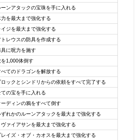
ルーンアタックの宝珠を手に入れる
体力を最大まで強化する
レイジを最大まで強化する
アトレウスの防具を作成する
防具に呪力を施す
を1,000体倒す
すべてのドラゴンを解放する
ブロックとシンドリからの依頼をすべて完了する
全ての宝を手に入れる
オーディンの鴉をすべて倒す
いずれかのルーンアタックを最大まで強化する
リヴァイアサンを最大まで強化する
ブレイズ・オブ・カオスを最大まで強化する