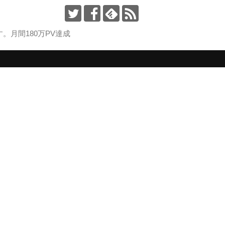
月間180万PV達成