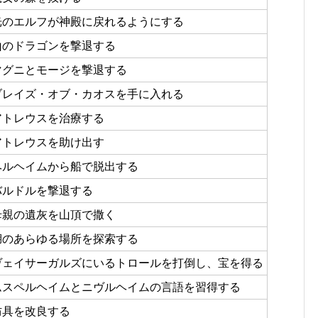
光のエルフが神殿に戻れるようにする
山のドラゴンを撃退する
マグニとモージを撃退する
ブレイズ・オブ・カオスを手に入れる
アトレウスを治療する
アトレウスを助け出す
ヘルヘイムから船で脱出する
バルドルを撃退する
母親の遺灰を山頂で撒く
湖のあらゆる場所を探索する
ヴェイサーガルズにいるトロールを打倒し、宝を得る
ムスペルヘイムとニヴルヘイムの言語を習得する
防具を改良する