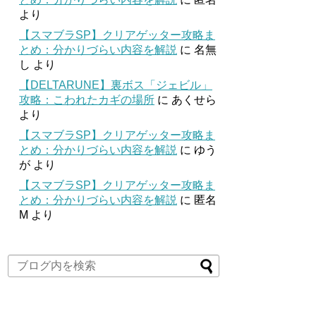
より
【スマブラSP】クリアゲッター攻略ま
とめ：分かりづらい内容を解説
に
名無
し
より
【DELTARUNE】裏ボス「ジェビル」
攻略：こわれたカギの場所
に
あくせら
より
【スマブラSP】クリアゲッター攻略ま
とめ：分かりづらい内容を解説
に
ゆう
が
より
【スマブラSP】クリアゲッター攻略ま
とめ：分かりづらい内容を解説
に
匿名
M
より