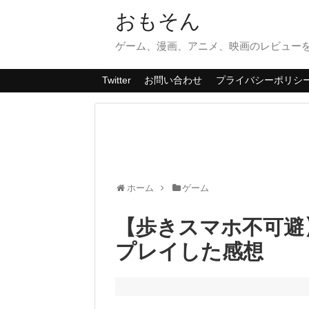
おもそん
ゲーム、漫画、アニメ、映画のレビューを
Twitter
お問い合わせ
プライバシーポリシ
ホーム
ゲーム
【歩きスマホ不可避】
プレイした感想