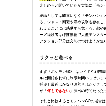
楽しめると聞いていたが実際に『モン
結論としては間違いなく『モンハン』
る。ジャスト回避や溜め攻撃も存在し
わえることには感動すら覚える。敵や
ーズ経験者はほぼ無傷で大型モンスタ
アクション部分は文句のつけようが無
サクッと遊べる
まず『ポケモンGO』はレイドや戦闘
ルは開始されずに制限時間いっぱいま
捕獲も最近はかなり改善されたがタッ
が「
何もできない
」演出の時間だった
それと比較するとモンハンGOの場合