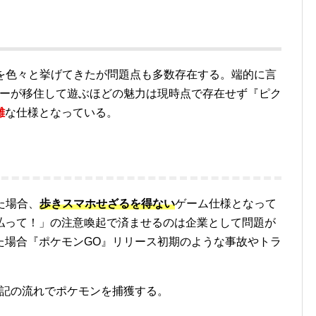
点を色々と挙げてきたが問題点も多数存在する。端的に言
ヤーが移住して遊ぶほどの魅力は現時点で存在せず『ピク
難
な仕様となっている。
た場合、
歩きスマホせざるを得ない
ゲーム仕様となって
払って！」の注意喚起で済ませるのは企業として問題が
た場合『ポケモンGO』リリース初期のような事故やトラ
下記の流れでポケモンを捕獲する。