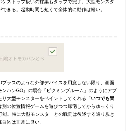
ポケストップ扱いの採集もタップで完了。大型モンスタ
ができる。起動時間も短くて全体的に動作は軽い。
GOプラスのような外部デバイスを用意しない限り、画面
モンハンGO』の場合『ピクミンブルーム』のようにアプ
たり大型モンスターをペイントしてくれる「
いつでも冒
は別の位置情報ゲームを遊びつつ帰宅してからゆっくり
も可能。特に大型モンスターとの戦闘は後述する通り歩き
様自体は非常に良い。