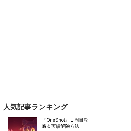
人気記事ランキング
『OneShot』１周目攻
略＆実績解除方法