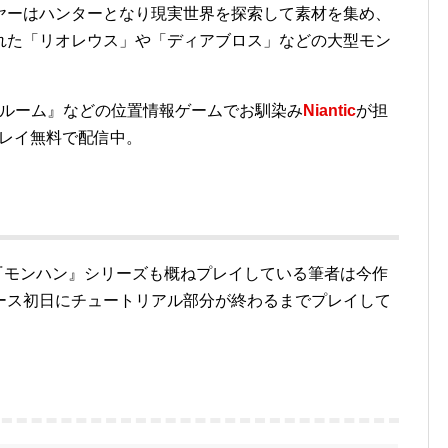
ヤーはハンターとなり現実世界を探索して素材を集め、
れた「リオレウス」や「ディアブロス」などの大型モン
ブルーム』などの位置情報ゲームでお馴染み
Niantic
が担
本プレイ無料で配信中。
み『モンハン』シリーズも概ねプレイしている筆者は今作
ース初日にチュートリアル部分が終わるまでプレイして