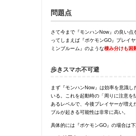
問題点
さて今まで『モンハンNow』の良い
ってしまえば『ポケモンGO』プレイ
ミンブルーム』のような
棲み分けも困
歩きスマホ不可避
まず『モンハンNow』は効率を意識し
いる。これを起動時の「周りに注意を
あるレベルで、今後プレイヤーが増え
ブルが起きる可能性は非常に高い。
具体的には『ポケモンGO』の場合は