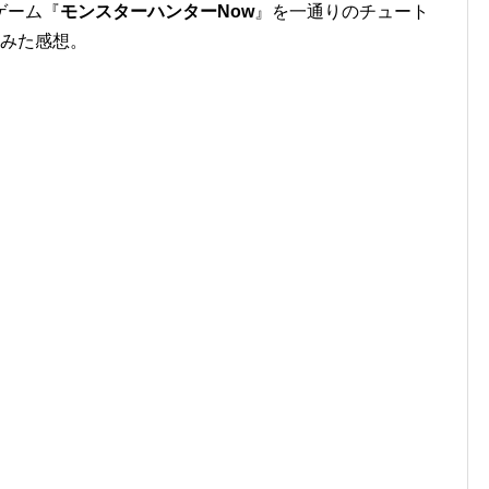
ゲーム『
モンスターハンターNow
』を一通りのチュート
てみた感想。