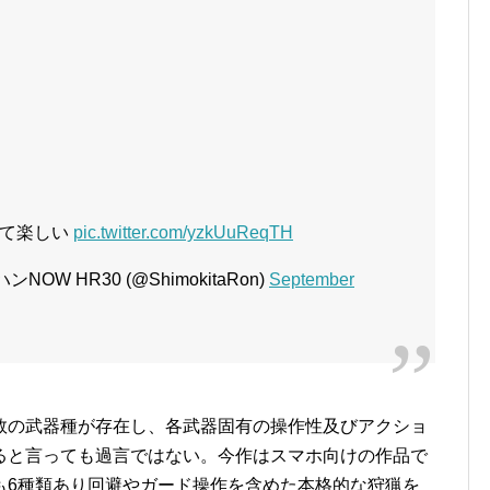
てて楽しい
pic.twitter.com/yzkUuReqTH
NOW HR30 (@ShimokitaRon)
September
数の武器種が存在し、各武器固有の操作性及びアクショ
ると言っても過言ではない。今作はスマホ向けの作品で
も6種類あり回避やガード操作を含めた本格的な狩猟を