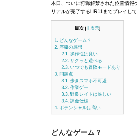
本日、ついに狩猟解禁された位置情報
リアルが完了するHR11までプレイし
目次
[
非表示
]
1.
どんなゲーム？
2.
序盤の感想
2.1.
操作性は良い
2.2.
サクッと遊べる
2.3.
いつでも冒険モードあり
3.
問題点
3.1.
歩きスマホ不可避
3.2.
作業ゲー
3.3.
野良レイドは厳しい
3.4.
課金仕様
4.
ポテンシャルは高い
どんなゲーム？