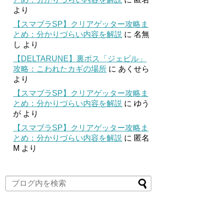
より
【スマブラSP】クリアゲッター攻略ま
とめ：分かりづらい内容を解説
に
名無
し
より
【DELTARUNE】裏ボス「ジェビル」
攻略：こわれたカギの場所
に
あくせら
より
【スマブラSP】クリアゲッター攻略ま
とめ：分かりづらい内容を解説
に
ゆう
が
より
【スマブラSP】クリアゲッター攻略ま
とめ：分かりづらい内容を解説
に
匿名
M
より