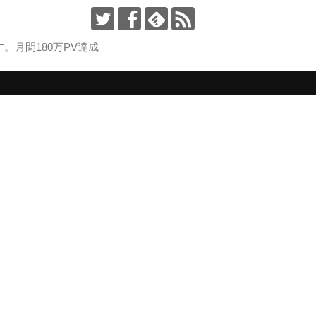
月間180万PV達成