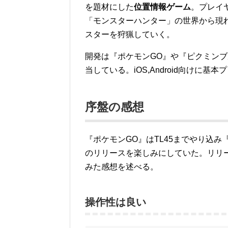
を題材にした
位置情報ゲーム
。プレイ
「モンスターハンター」の世界から現
スターを狩猟していく。
開発は『ポケモンGO』や『ピクミン
当している。iOS,Android向けに基
序盤の感想
『ポケモンGO』はTL45までやり込
のリリースを楽しみにしていた。リリ
みた感想を述べる。
操作性は良い