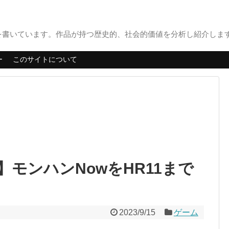
書いています。作品が持つ歴史的、社会的価値を分析し紹介します。
ー
このサイトについて
モンハンNowをHR11まで
2023/9/15
ゲーム