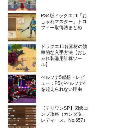
PS4版ドラクエ11「お
しゃれマスター」トロ
フィー取得法まとめ
ドラクエ11各素材の効
率的な入手方法【おし
ゃれ装備用計算ツー
ル】
ペルソナ5感想・レビ
ュー：P5がペルソナ4
を超えられない理由
【テリワンSP】図鑑コ
ンプ攻略（カンダタ、
レディース、No.657）