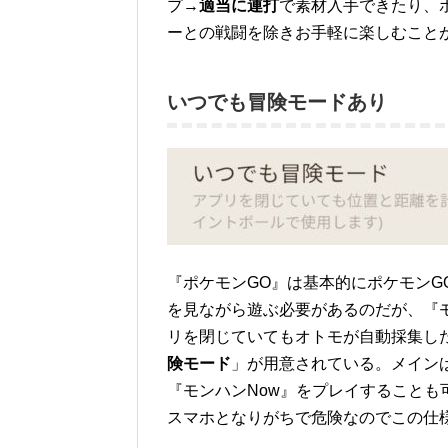
プ→
適当に連打
で素材入手できたり、
ーとの戦闘を除きお手軽に楽しむこと
いつでも冒険モードあり
『ポケモンGO』は基本的にポケモン
を見ながら遊ぶ必要があるのだが、『
リを閉じていてもオトモが自動採集し
険モード
」が用意されている。メイン
『モンハンNow』をプレイすること
スマホとなりがちで危険なのでこの仕