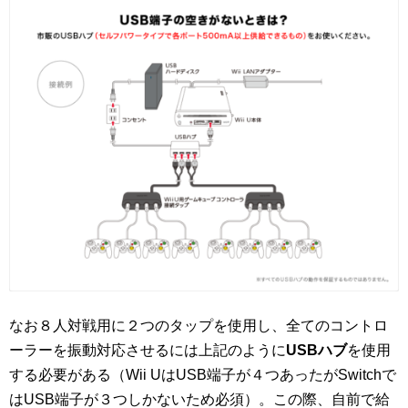
なお８人対戦用に２つのタップを使用し、全てのコントロ
ーラーを振動対応させるには上記のように
USBハブ
を使用
する必要がある（Wii UはUSB端子が４つあったがSwitchで
はUSB端子が３つしかないため必須）。この際、自前で給