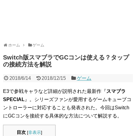
ホーム
ゲーム
Switch版スマブラでGCコンは使える？タップ
の接続方法を解説
2018/6/14
2018/12/15
ゲーム
E3で参戦キャラなど詳細が説明された最新作『
スマブラ
SPECIAL
』。シリーズファンが愛用するゲームキューブコ
ントローラーに対応することも発表された。今回はSwitch
にGCコンを接続する具体的な方法について解説する。
目次
[
非表示
]