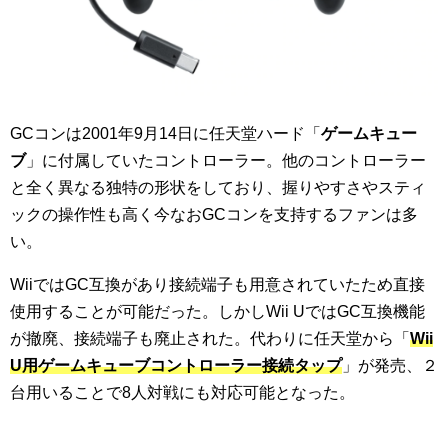
GCコンは2001年9月14日に任天堂ハード「
ゲームキュー
ブ
」に付属していたコントローラー。他のコントローラー
と全く異なる独特の形状をしており、握りやすさやスティ
ックの操作性も高く今なおGCコンを支持するファンは多
い。
WiiではGC互換があり接続端子も用意されていたため直接
使用することが可能だった。しかしWii UではGC互換機能
が撤廃、接続端子も廃止された。代わりに任天堂から「
Wii
U用ゲームキューブコントローラー接続タップ
」が発売、２
台用いることで8人対戦にも対応可能となった。