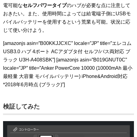
電可能な
セルフパワータイプ
のハブが必要な点に注意して
おきたい。また、使用時間によっては給電端子側にUSBモ
バイルバッテリーを使用するという荒業も可能。状況に応
じて使い分けよう。
[amazonjs asin=”B00KKJJCXC” locale=”JP” title=”エレコム
USB3.0 ハブ 4ポート ACアダプタ付 セルフ/バス両対応 ブ
ラック U3H-A408SBK”] [amazonjs asin=”B019GNUT0C”
locale=”JP” title=”Anker PowerCore 10000 (10000mAh 最小
最軽量 大容量 モバイルバッテリー) iPhone&Android対応
*2018年6月時点 (ブラック)”]
検証してみた