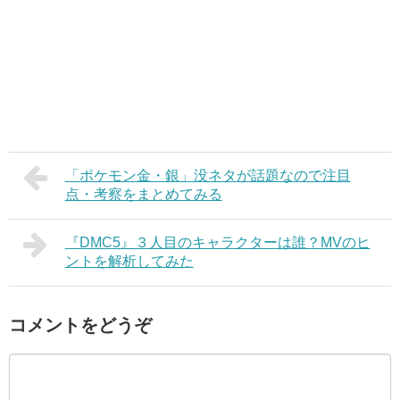
「ポケモン金・銀」没ネタが話題なので注目
点・考察をまとめてみる
『DMC5』３人目のキャラクターは誰？MVのヒ
ントを解析してみた
コメントをどうぞ