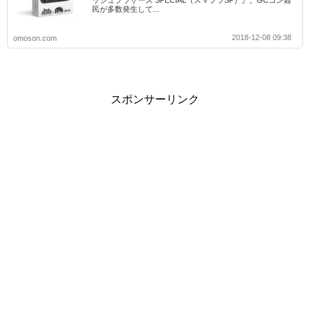
ッシュブラザーズ SPECIAL（スマブラSP）』。GCコン難
民が多数発生して...
2018-12-08 09:38
omoson.com
スポンサーリンク