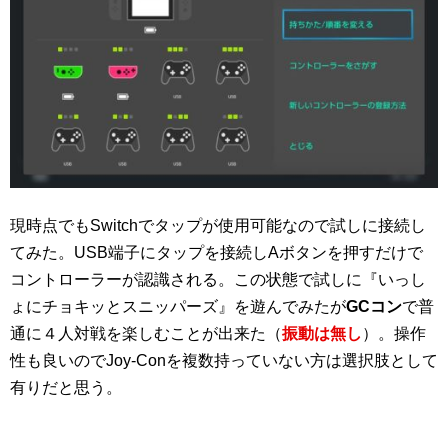
現時点でもSwitchでタップが使用可能なので試しに接続し
てみた。USB端子にタップを接続しAボタンを押すだけで
コントローラーが認識される。この状態で試しに『いっし
ょにチョキッとスニッパーズ』を遊んでみたが
GCコン
で普
通に４人対戦を楽しむことが出来た（
振動は無し
）。操作
性も良いのでJoy-Conを複数持っていない方は選択肢として
有りだと思う。