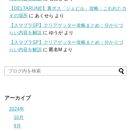
【DELTARUNE】裏ボス「ジェビル」攻略：こわれたカ
ギの場所
に
あくせら
より
【スマブラSP】クリアゲッター攻略まとめ：分かりづ
らい内容を解説
に
ゆうが
より
【スマブラSP】クリアゲッター攻略まとめ：分かりづ
らい内容を解説
に
匿名M
より
アーカイブ
2024年
10月
9月