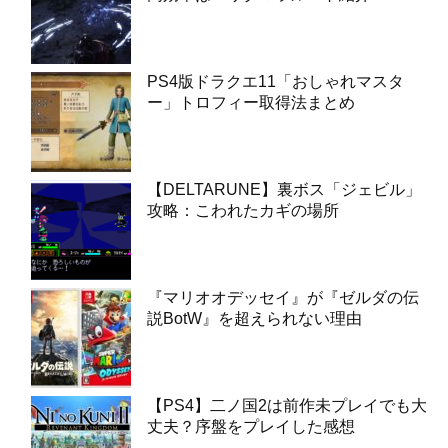
PS4版ドラクエ11「おしゃれマスタ
ー」トロフィー取得法まとめ
【DELTARUNE】裏ボス「ジェビル」
攻略：こわれたカギの場所
『マリオオデッセイ』が『ゼルダの伝
説BotW』を超えられない理由
【PS4】二ノ国2は前作未プレイでも大
丈夫？序盤をプレイした感想