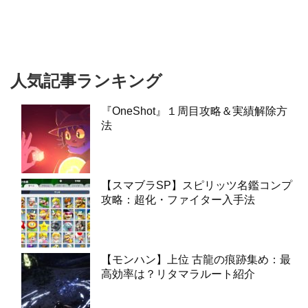
人気記事ランキング
『OneShot』１周目攻略＆実績解除方
法
【スマブラSP】スピリッツ名鑑コンプ
攻略：超化・ファイター入手法
【モンハン】上位 古龍の痕跡集め：最
高効率は？リタマラルート紹介