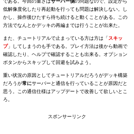
である。今回の重さは
サーバー側
の問題なので、設定から
低解像度化したり再起動を行っても問題は解決しない。し
かし、操作後ひたすら待ち続けると動くことがある。この
方法でなんとかデッキの再編までは行うことが出来た。
また、チュートリアルで止まっている方は方は「
スキッ
プ
」してしまうのも手である。プレイ方法は後から動画で
確認したり、ヘルプで確認することも出来る。オプション
ボタンからスキップして回避を試みよう。
重い状況の原因としてチュートリアルだろうがデッキ構築
だろうが
常に
サーバーと通信を行っていることが原因だと
思う。この通信仕様はアップデートで改善して欲しいとこ
ろ。
スポンサーリンク