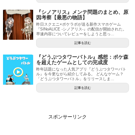
『シノアリス』メンテ問題のまとめ、原
因考察【最悪の物語】
昨日スクエニ×ポケラボが送る新作スマホゲーム
『SINoALICE -シノアリス-』の配信が開始された。
早速内容についてレビューをしようと思っ...
記事を読む
『どうぶつタワーバトル』感想：ポケ森
を超えたゲームとしての完成度
昨年話題になった人気アプリ『どうぶつタワーバト
ル』を今更ながら紹介してみる。 どんなゲーム？
「どうぶつタワーバトル」をリリースしま...
記事を読む
スポンサーリンク