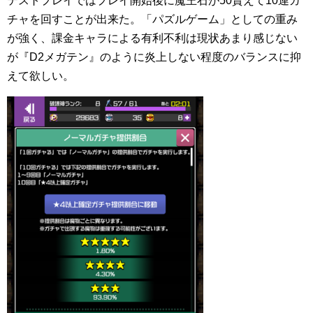
テストプレイではプレイ開始後に魔王石が50貰えて10連ガ
チャを回すことが出来た。「パズルゲーム」としての重み
が強く、課金キャラによる有利不利は現状あまり感じない
が『D2メガテン』のように炎上しない程度のバランスに抑
えて欲しい。