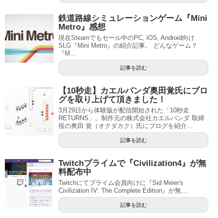
鉄道路線シミュレーションゲーム『Mini
Metro』感想
現在Steamでもセール中のPC, iOS, Android向け
SLG『Mini Metro』の紹介記事。 どんなゲーム？
『M...
記事を読む
【10秒走】カエルパンダ奥田覚氏にブロ
グを取り上げて頂きました！
3月29日から体験版が配信開始された「10秒走
RETURNS」。制作元の株式会社カエルパンダ 取締
役の奥田 覚（オクダカク）氏にブログを紹介...
記事を読む
Twitchプライムで『Civilization4』が無
料配布中
Twitchにてプライム会員向けに『Sid Meier's
Civilization IV: The Complete Edition』が無...
記事を読む