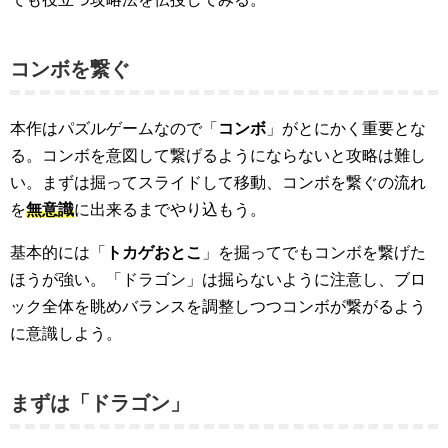
コンボを繋ぐ
本作はパズルゲームなので「
コンボ
」がとにかく重要とな
る。コンボを意図して繋げるようにならないと攻略は難し
い。まずは掘ってスライドして移動、コンボを繋ぐの流れ
を
無意識
に出来るまでやり込もう。
基本的には「
トカゲおとこ
」を掘ってでもコンボを繋げた
ほうが強い。「ドラゴン」は掘らないように注意し、ブロ
ック全体を眺めバランスを調整しつつコンボが繋がるよう
に意識しよう。
まずは「ドラゴン」