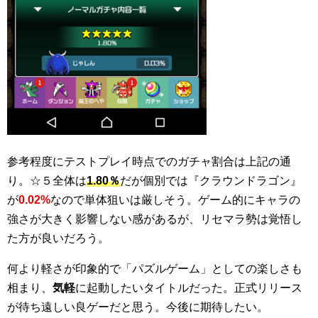
参考程度にテストプレイ時点でのガチャ割合は上記の通
り。☆５全体は
1.80％
だが個別では『クラウンドラゴン』
が
0.02%
なので単体狙いは厳しそう。ゲーム的にキャラの
強さが大きく影響しない感があるが、リセマラ勢は覚悟し
た方が良いだろう。
何より軽さが印象的で「パズルゲーム」としての楽しさも
相まり、
気軽
に起動したいタイトルだった。正式リリース
が待ち遠しい良ゲーだと思う。今後に期待したい。