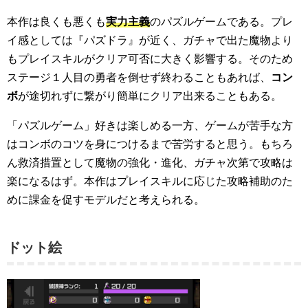
本作は良くも悪くも
実力主義
のパズルゲームである。プレ
イ感としては『パズドラ』が近く、ガチャで出た魔物より
もプレイスキルがクリア可否に大きく影響する。そのため
ステージ１人目の勇者を倒せず終わることもあれば、
コン
ボ
が途切れずに繋がり簡単にクリア出来ることもある。
「パズルゲーム」好きは楽しめる一方、ゲームが苦手な方
はコンボのコツを身につけるまで苦労すると思う。もちろ
ん救済措置として魔物の強化・進化、ガチャ次第で攻略は
楽になるはず。本作はプレイスキルに応じた攻略補助のた
めに課金を促すモデルだと考えられる。
ドット絵