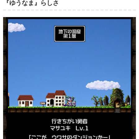
『ゆうなま』らしさ