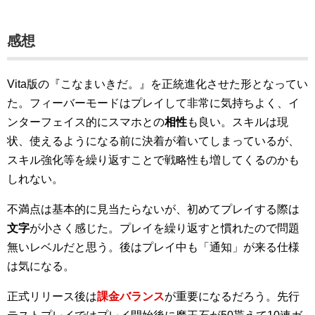
感想
Vita版の『こなまいきだ。』を正統進化させた形となってい
た。フィーバーモードはプレイして非常に気持ちよく、イ
ンターフェイス的にスマホとの
相性
も良い。スキルは現
状、使えるようになる前に決着が着いてしまっているが、
スキル強化等を繰り返すことで戦略性も増してくるのかも
しれない。
不満点は基本的に見当たらないが、初めてプレイする際は
文字
が小さく感じた。プレイを繰り返すと慣れたので問題
無いレベルだと思う。後はプレイ中も「通知」が来る仕様
は気になる。
正式リリース後は
課金バランス
が重要になるだろう。先行