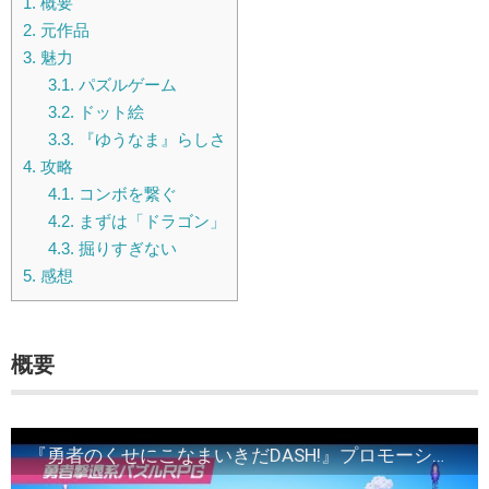
1.
概要
2.
元作品
3.
魅力
3.1.
パズルゲーム
3.2.
ドット絵
3.3.
『ゆうなま』らしさ
4.
攻略
4.1.
コンボを繋ぐ
4.2.
まずは「ドラゴン」
4.3.
掘りすぎない
5.
感想
概要
『勇者のくせにこなまいきだDASH!』プロモーションムービー