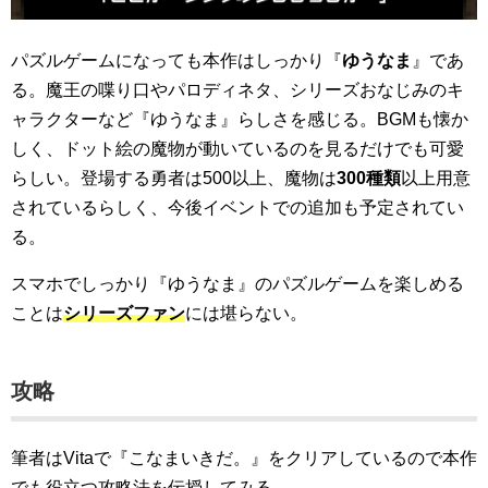
パズルゲームになっても本作はしっかり『
ゆうなま
』であ
る。魔王の喋り口やパロディネタ、シリーズおなじみのキ
ャラクターなど『ゆうなま』らしさを感じる。BGMも懐か
しく、ドット絵の魔物が動いているのを見るだけでも可愛
らしい。登場する勇者は500以上、魔物は
300種類
以上用意
されているらしく、今後イベントでの追加も予定されてい
る。
スマホでしっかり『ゆうなま』のパズルゲームを楽しめる
ことは
シリーズファン
には堪らない。
攻略
筆者はVitaで『こなまいきだ。』をクリアしているので本作
でも役立つ攻略法を伝授してみる。