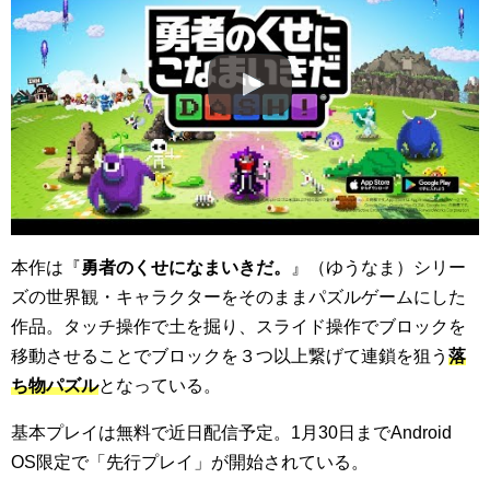
本作は『
勇者のくせになまいきだ。
』（ゆうなま）シリー
ズの世界観・キャラクターをそのままパズルゲームにした
作品。タッチ操作で土を掘り、スライド操作でブロックを
移動させることでブロックを３つ以上繋げて連鎖を狙う
落
ち物パズル
となっている。
基本プレイは無料で近日配信予定。1月30日までAndroid
OS限定で「先行プレイ」が開始されている。