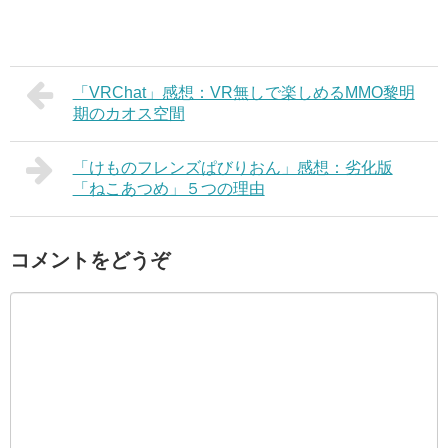
「VRChat」感想：VR無しで楽しめるMMO黎明
期のカオス空間
「けものフレンズぱびりおん」感想：劣化版
「ねこあつめ」５つの理由
コメントをどうぞ