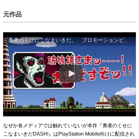
元作品
勇者のくせにこなまいきだ。 プロモーションビデオ
なぜか各メディアでは触れていないが本作『勇者のくせに
こなまいきだDASH!』はPlayStation Mobile向けに配信され