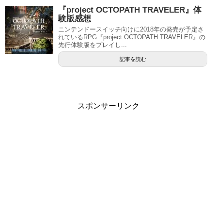
『project OCTOPATH TRAVELER』体
験版感想
ニンテンドースイッチ向けに2018年の発売が予定さ
れているRPG『project OCTOPATH TRAVELER』の
先行体験版をプレイし...
記事を読む
スポンサーリンク