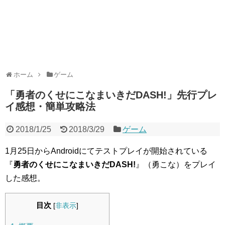
ホーム
ゲーム
「勇者のくせにこなまいきだDASH!」先行プレ
イ感想・簡単攻略法
2018/1/25
2018/3/29
ゲーム
1月25日からAndroidにてテストプレイが開始されている
『
勇者のくせにこなまいきだDASH!
』（勇こな）をプレイ
した感想。
目次
[
非表示
]