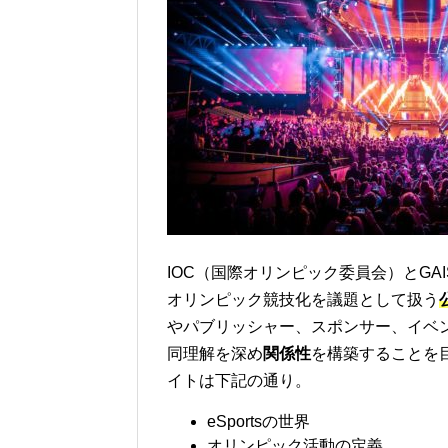
IOC（国際オリンピック委員会）とGA
オリンピック競技化を議題として扱う
やパブリッシャー、スポンサー、イベ
同理解を深め
関係性
を構築することを
イトは下記の通り。
eSportsの世界
オリンピック活動の定義