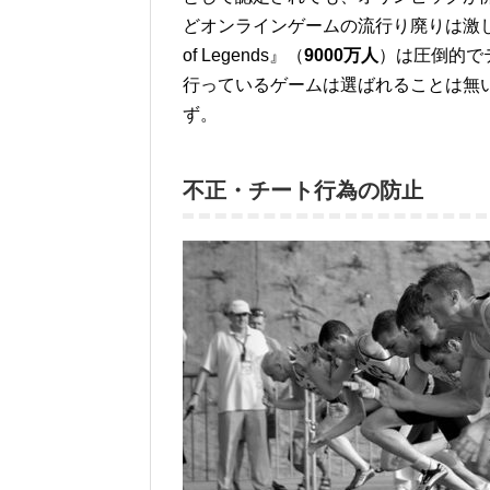
どオンラインゲームの流行り廃りは激し
of Legends』（
9000万人
）は圧倒的で
行っているゲームは選ばれることは無
ず。
不正・チート行為の防止