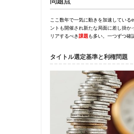
問題点
ここ数年で一気に動きを加速しているe-
ントも開催され新たな局面に差し掛か
リアするべき
課題
も多い。一つずつ確
タイトル選定基準と利権問題