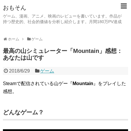
おもそん
ゲーム、漫画、アニメ、映画のレビューを書いています。作品が
持つ歴史的、社会的価値を分析し紹介します。月間180万PV達成
ホーム
ゲーム
最高の山シミュレーター「Mountain」感想：
あなたは山です
2018/6/29
ゲーム
Steamで配信されている山ゲー『
Mountain
』をプレイした
感想。
どんなゲーム？