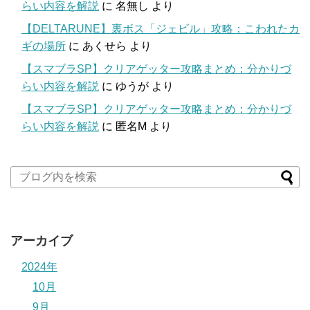
らい内容を解説
に
名無し
より
【DELTARUNE】裏ボス「ジェビル」攻略：こわれたカ
ギの場所
に
あくせら
より
【スマブラSP】クリアゲッター攻略まとめ：分かりづ
らい内容を解説
に
ゆうが
より
【スマブラSP】クリアゲッター攻略まとめ：分かりづ
らい内容を解説
に
匿名M
より
アーカイブ
2024年
10月
9月