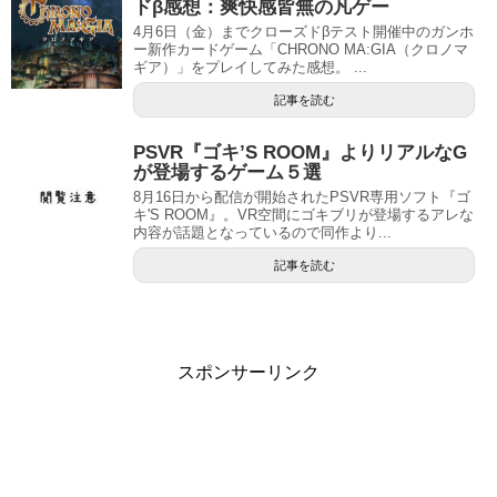
ドβ感想：爽快感皆無の凡ゲー
4月6日（金）までクローズドβテスト開催中のガンホ
ー新作カードゲーム「CHRONO MA:GIA（クロノマ
ギア）」をプレイしてみた感想。 ...
記事を読む
PSVR『ゴキ’S ROOM』よりリアルなG
が登場するゲーム５選
8月16日から配信が開始されたPSVR専用ソフト『ゴ
キ'S ROOM』。VR空間にゴキブリが登場するアレな
内容が話題となっているので同作より...
記事を読む
スポンサーリンク