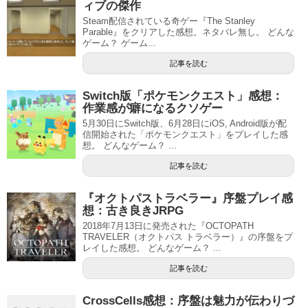
ィブの傑作
Steam配信されている奇ゲー『The Stanley
Parable』をクリアした感想。ネタバレ無し。 どんな
ゲーム？ ゲーム...
記事を読む
Switch版「ポケモンクエスト」感想：
作業感が癖になるクソゲー
5月30日にSwitch版、6月28日にiOS, Android版が配
信開始された「ポケモンクエスト」をプレイした感
想。 どんなゲーム？ ...
記事を読む
『オクトパストラベラー』序盤プレイ感
想：古き良きJRPG
2018年7月13日に発売された『OCTOPATH
TRAVELER（オクトパス トラベラー）』の序盤をプ
レイした感想。 どんなゲーム？ ...
記事を読む
CrossCells感想：序盤は魅力が伝わりづ