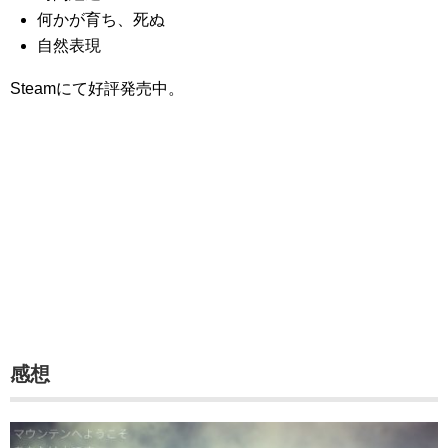
何かが育ち、死ぬ
自然表現
Steamにて好評発売中。
感想