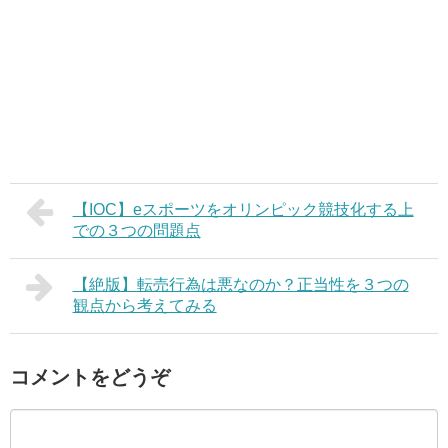
【IOC】eスポーツをオリンピック競技化する上
での３つの問題点
【絶版】転売行為は悪なのか？正当性を３つの
観点から考えてみる
コメントをどうぞ