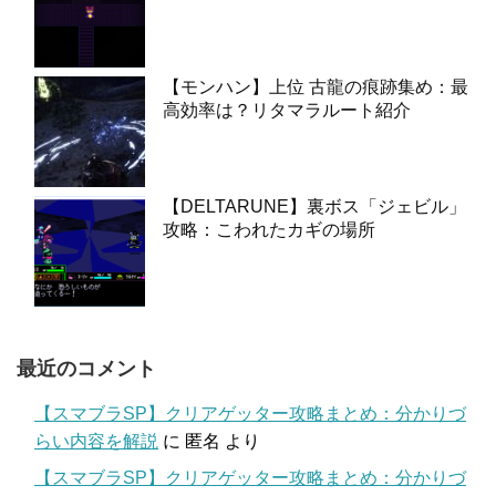
【モンハン】上位 古龍の痕跡集め：最
高効率は？リタマラルート紹介
【DELTARUNE】裏ボス「ジェビル」
攻略：こわれたカギの場所
最近のコメント
【スマブラSP】クリアゲッター攻略まとめ：分かりづ
らい内容を解説
に
匿名
より
【スマブラSP】クリアゲッター攻略まとめ：分かりづ