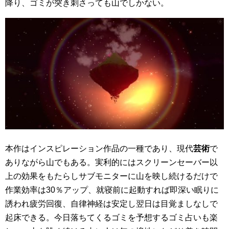
降り、ゴミが突き刺さっても山でしかない。
本作はインスピレーション作品の一種であり、現代
芸術
で
ありながら山でもある。実利的にはスクリーンセーバー以
上の効果をもたらしサブモニターに山を映し続けるだけで
作業効率は30％アップ、就寝前に起動すれば即深い眠りに
誘われ疲労回復、自律神経は安定し翌日は目覚ましなしで
起床できる。今日落ちてくるゴミを予想するゴミ占いも楽