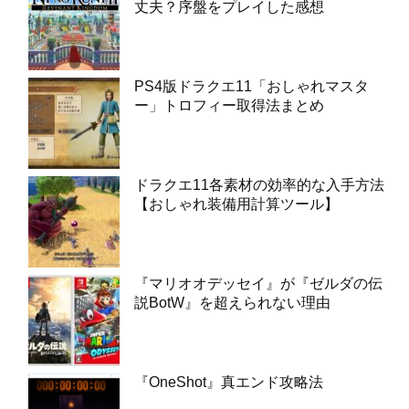
丈夫？序盤をプレイした感想
PS4版ドラクエ11「おしゃれマスタ
ー」トロフィー取得法まとめ
ドラクエ11各素材の効率的な入手方法
【おしゃれ装備用計算ツール】
『マリオオデッセイ』が『ゼルダの伝
説BotW』を超えられない理由
『OneShot』真エンド攻略法