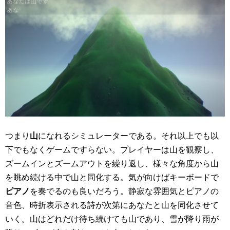
つまり
山
になれるシミュレーターである。それ以上でも以
下でもなくゲームですらない。プレイヤーは山を観察し、
ズームインとズームアウトを繰り返し、様々な角度から山
を眺め続ける中で山と同化する。気が向けばキーボードで
ピアノ
を奏でるのも良いだろう。静寂な雰囲気とピアノの
音色、時折表示される詩が次第にあなたと山を同化させて
いく。山はどれだけ待ち続けても山であり、雪が降り雨が