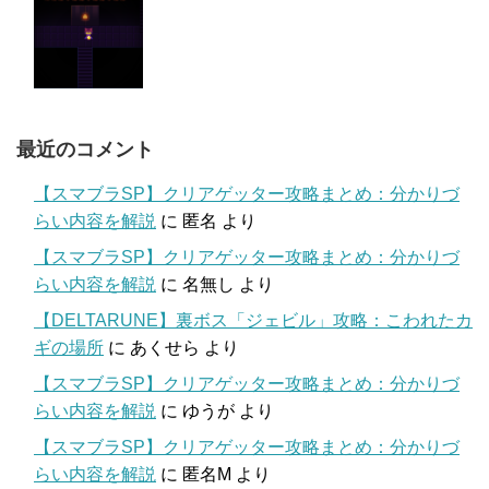
最近のコメント
【スマブラSP】クリアゲッター攻略まとめ：分かりづ
らい内容を解説
に
匿名
より
【スマブラSP】クリアゲッター攻略まとめ：分かりづ
らい内容を解説
に
名無し
より
【DELTARUNE】裏ボス「ジェビル」攻略：こわれたカ
ギの場所
に
あくせら
より
【スマブラSP】クリアゲッター攻略まとめ：分かりづ
らい内容を解説
に
ゆうが
より
【スマブラSP】クリアゲッター攻略まとめ：分かりづ
らい内容を解説
に
匿名M
より