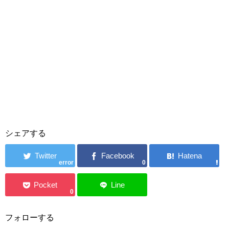
シェアする
error
0
0
フォローする