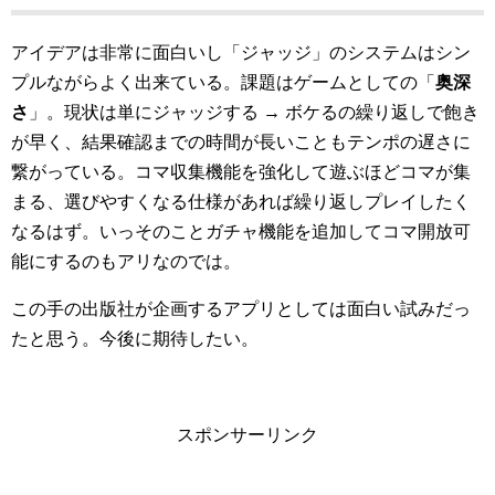
アイデアは非常に面白いし「ジャッジ」のシステムはシン
プルながらよく出来ている。課題はゲームとしての「
奥深
さ
」。現状は単にジャッジする → ボケるの繰り返しで飽き
が早く、結果確認までの時間が長いこともテンポの遅さに
繋がっている。コマ収集機能を強化して遊ぶほどコマが集
まる、選びやすくなる仕様があれば繰り返しプレイしたく
なるはず。いっそのことガチャ機能を追加してコマ開放可
能にするのもアリなのでは。
この手の出版社が企画するアプリとしては面白い試みだっ
たと思う。今後に期待したい。
スポンサーリンク