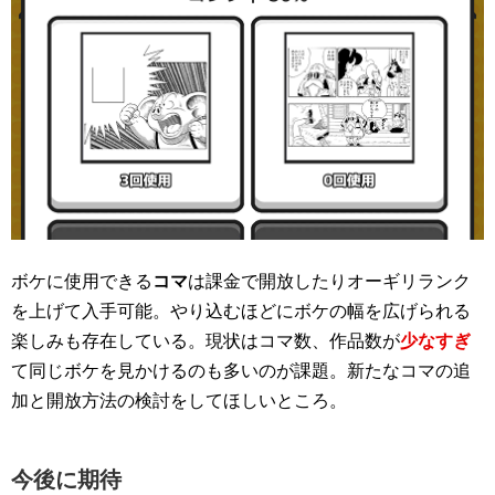
ボケに使用できる
コマ
は課金で開放したりオーギリランク
を上げて入手可能。やり込むほどにボケの幅を広げられる
楽しみも存在している。現状はコマ数、作品数が
少なすぎ
て同じボケを見かけるのも多いのが課題。新たなコマの追
加と開放方法の検討をしてほしいところ。
今後に期待