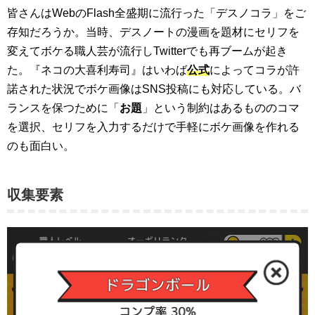
皆さんはWebのFlash全盛期に流行った「デスノコラ」をご
存知だろうか。当時、デスノートの漫画を題材にセリフを
変えてボケる職人芸が流行しTwitterでも再ブームが起き
た。『ネコの大喜利寿司』はいわば
公式
によってコラが許
諾された状況でボケ画像はSNS投稿にも対応している。バ
ランスを保つために「
お題
」という制約はあるもののコマ
を選択、セリフを入力するだけで手軽にボケ画像を作れる
のも面白い。
収集要素