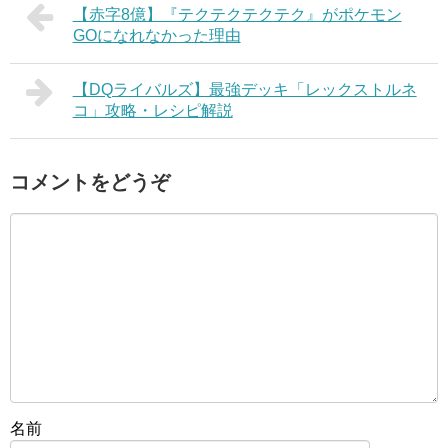
【赤字8億】『テクテクテクテク』がポケモン
GOになれなかった理由
【DQライバルズ】最強デッキ「レックストルネ
コ」攻略・レシピ解説
コメントをどうぞ
名前