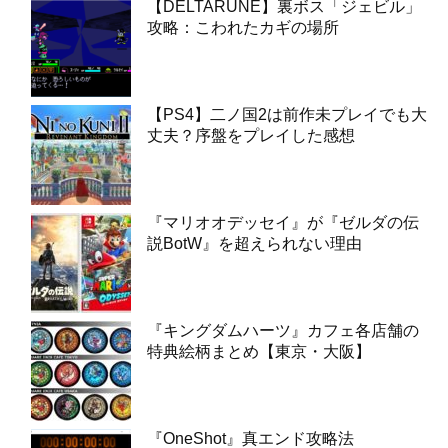
【DELTARUNE】裏ボス「ジェビル」
攻略：こわれたカギの場所
【PS4】二ノ国2は前作未プレイでも大
丈夫？序盤をプレイした感想
『マリオオデッセイ』が『ゼルダの伝
説BotW』を超えられない理由
『キングダムハーツ』カフェ各店舗の
特典絵柄まとめ【東京・大阪】
『OneShot』真エンド攻略法