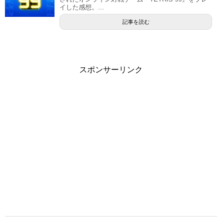
イした感想。...
記事を読む
スポンサーリンク