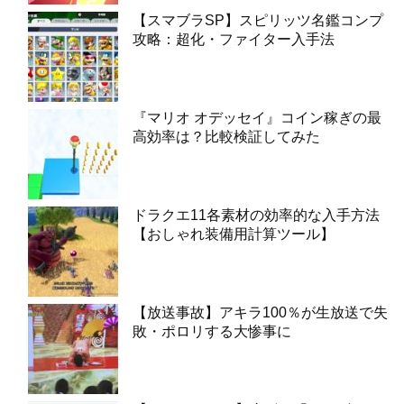
【スマブラSP】スピリッツ名鑑コンプ
攻略：超化・ファイター入手法
『マリオ オデッセイ』コイン稼ぎの最
高効率は？比較検証してみた
ドラクエ11各素材の効率的な入手方法
【おしゃれ装備用計算ツール】
【放送事故】アキラ100％が生放送で失
敗・ポロリする大惨事に