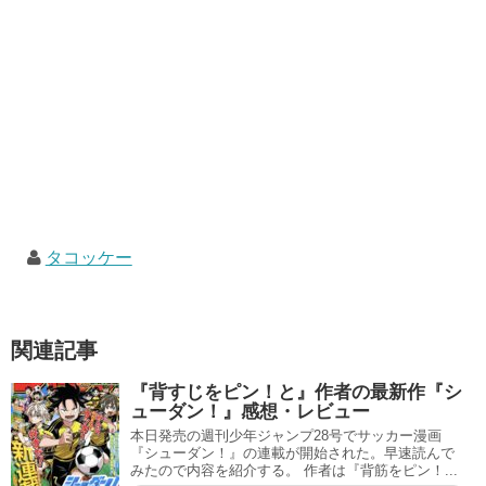
タコッケー
関連記事
『背すじをピン！と』作者の最新作『シ
ューダン！』感想・レビュー
本日発売の週刊少年ジャンプ28号でサッカー漫画
『シューダン！』の連載が開始された。早速読んで
みたので内容を紹介する。 作者は『背筋をピン！...