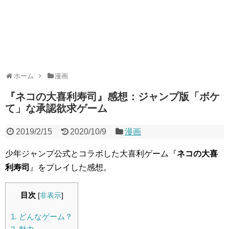
ホーム
漫画
『ネコの大喜利寿司』感想：ジャンプ版「ボケ
て」な承認欲求ゲーム
2019/2/15
2020/10/9
漫画
少年ジャンプ公式とコラボした大喜利ゲーム『
ネコの大喜
利寿司
』をプレイした感想。
目次
[
非表示
]
1.
どんなゲーム？