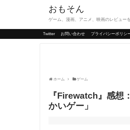
おもそん
ゲーム、漫画、アニメ、映画のレビューを
Twitter
お問い合わせ
プライバシーポリシ
ホーム
ゲーム
『Firewatch』
かいゲー」