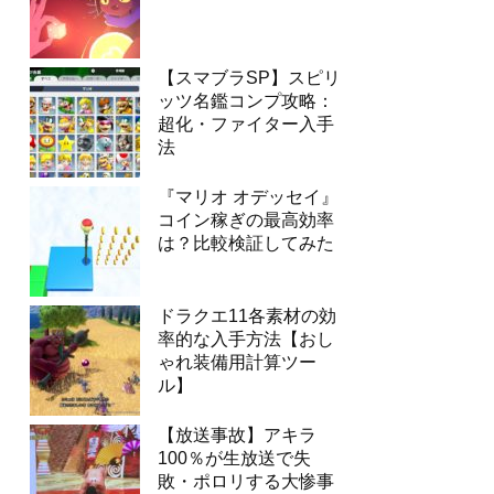
【スマブラSP】スピリ
ッツ名鑑コンプ攻略：
超化・ファイター入手
法
『マリオ オデッセイ』
コイン稼ぎの最高効率
は？比較検証してみた
ドラクエ11各素材の効
率的な入手方法【おし
ゃれ装備用計算ツー
ル】
【放送事故】アキラ
100％が生放送で失
敗・ポロリする大惨事