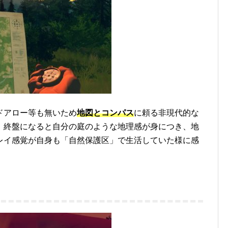
ドアロー等も無いため
地図とコンパス
に頼る非現代的な
、終盤になると自分の庭のような地理感が身につき、地
レイ感覚が自身も「自然保護区」で生活していた様に感