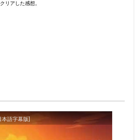
クリアした感想。
er [日本語字幕版]