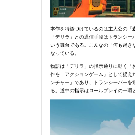
本作を特徴づけているのは主人公の「
「デリラ」との通信手段はトランシー
いう舞台である。こんなの「何も起き
なっている。
物語は「デリラ」の指示通りに動く「
作を「アクションゲーム」として捉え
ンチャー」であり、トランシーバーを
る。道中の指示はロールプレイの一環