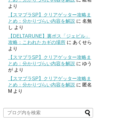
より
【スマブラSP】クリアゲッター攻略ま
とめ：分かりづらい内容を解説
に
名無
し
より
【DELTARUNE】裏ボス「ジェビル」
攻略：こわれたカギの場所
に
あくせら
より
【スマブラSP】クリアゲッター攻略ま
とめ：分かりづらい内容を解説
に
ゆう
が
より
【スマブラSP】クリアゲッター攻略ま
とめ：分かりづらい内容を解説
に
匿名
M
より