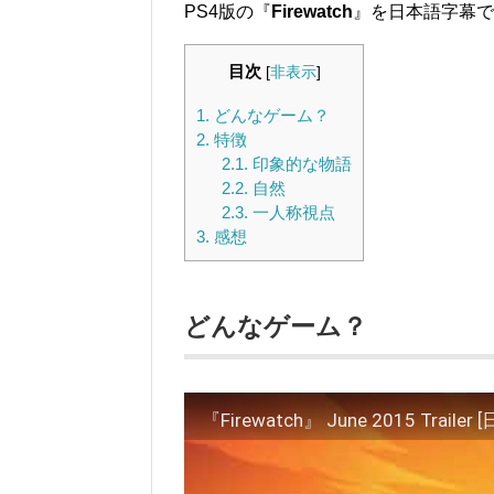
PS4版の『
Firewatch
』を日本語字幕で
目次
[
非表示
]
1.
どんなゲーム？
2.
特徴
2.1.
印象的な物語
2.2.
自然
2.3.
一人称視点
3.
感想
どんなゲーム？
『Firewatch』 June 2015 Trail