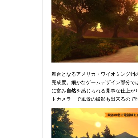
舞台となるアメリカ・ワイオミング州
完成度。細かなゲームデザイン部分で
に富み
自然
を感じられる見事な仕上が
トカメラ」で風景の撮影も出来るので