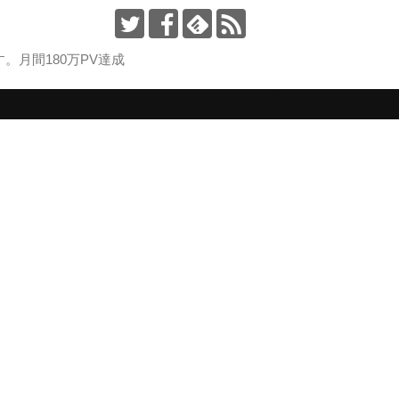
月間180万PV達成