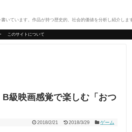
書いています。作品が持つ歴史的、社会的価値を分析し紹介します。
ー
このサイトについて
感想：B級映画感覚で楽しむ「おつ
2018/2/21
2018/3/29
ゲーム