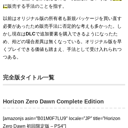
に
販売する手法のことを指す。
以前はオリジナル版の所有者も新規パッケージを買い直す
必要があったため販売手法に否定的な考えも多かった。し
かし現在は
DLC
で追加要素を購入できるようになったた
め、殆どの場合差異は無くなっている。オリジナル版を早
くプレイできる価値も踏まえ、手法として受け入れられつ
つある。
完全版タイトル一覧
Horizon Zero Dawn Complete Edition
[amazonjs asin=”B01M0F7LU9″ locale=”JP” title=”Horizon
Zero Dawn 初回限定版 – PS4″]