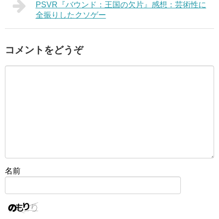
PSVR『バウンド：王国の欠片』感想：芸術性に
全振りしたクソゲー
コメントをどうぞ
名前