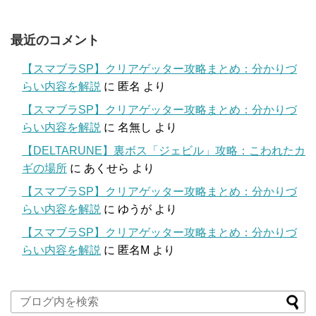
最近のコメント
【スマブラSP】クリアゲッター攻略まとめ：分かりづ
らい内容を解説
に
匿名
より
【スマブラSP】クリアゲッター攻略まとめ：分かりづ
らい内容を解説
に
名無し
より
【DELTARUNE】裏ボス「ジェビル」攻略：こわれたカ
ギの場所
に
あくせら
より
【スマブラSP】クリアゲッター攻略まとめ：分かりづ
らい内容を解説
に
ゆうが
より
【スマブラSP】クリアゲッター攻略まとめ：分かりづ
らい内容を解説
に
匿名M
より