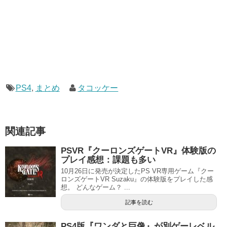
PS4
,
まとめ
タコッケー
関連記事
PSVR『クーロンズゲートVR』体験版の
プレイ感想：課題も多い
10月26日に発売が決定したPS VR専用ゲーム『クー
ロンズゲートVR Suzaku』の体験版をプレイした感
想。 どんなゲーム？ ...
記事を読む
PS4版『ワンダと巨像』が別ゲーレベル