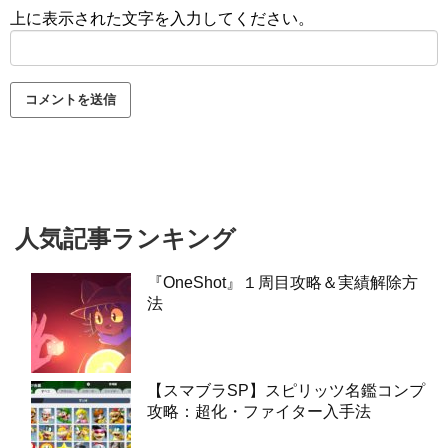
上に表示された文字を入力してください。
人気記事ランキング
『OneShot』１周目攻略＆実績解除方
法
【スマブラSP】スピリッツ名鑑コンプ
攻略：超化・ファイター入手法