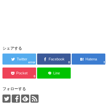
シェアする
error
0
0
フォローする