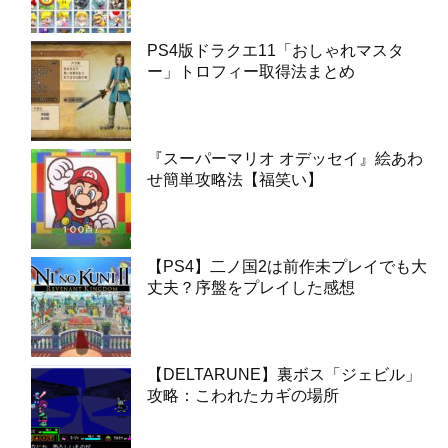
PS4版ドラクエ11「おしゃれマスタ
ー」トロフィー取得法まとめ
『スーパーマリオ オデッセイ』絵あわ
せ簡単攻略法【福笑い】
【PS4】二ノ国2は前作未プレイでも大
丈夫？序盤をプレイした感想
【DELTARUNE】裏ボス「ジェビル」
攻略：こわれたカギの場所