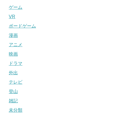
ゲーム
VR
ボードゲーム
漫画
アニメ
映画
ドラマ
外出
テレビ
登山
雑記
未分類