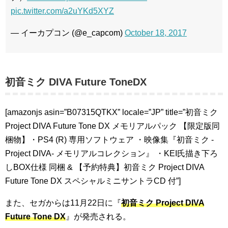
pic.twitter.com/a2uYKd5XYZ
— イーカプコン (@e_capcom)
October 18, 2017
初音ミク DIVA Future ToneDX
[amazonjs asin=”B07315QTKX” locale=”JP” title=”初音ミク
Project DIVA Future Tone DX メモリアルパック 【限定版同
梱物】・PS4 (R) 専用ソフトウェア ・映像集『初音ミク -
Project DIVA- メモリアルコレクション』 ・KEI氏描き下ろ
しBOX仕様 同梱 & 【予約特典】初音ミク Project DIVA
Future Tone DX スペシャルミニサントラCD 付”]
また、セガからは11月22日に『
初音ミク Project DIVA
Future Tone DX
』が発売される。