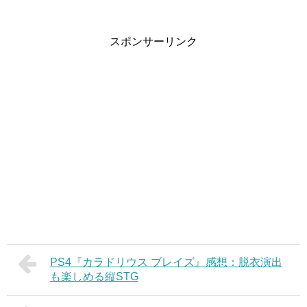
スポンサーリンク
PS4『カラドリウス ブレイズ』感想：脱衣演出
も楽しめる縦STG