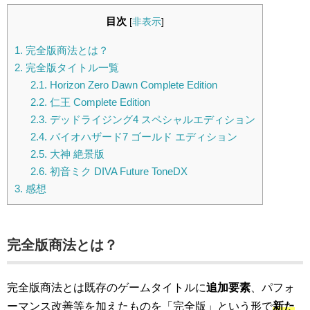
目次
[
非表示
]
1.
完全版商法とは？
2.
完全版タイトル一覧
2.1.
Horizon Zero Dawn Complete Edition
2.2.
仁王 Complete Edition
2.3.
デッドライジング4 スペシャルエディション
2.4.
バイオハザード7 ゴールド エディション
2.5.
大神 絶景版
2.6.
初音ミク DIVA Future ToneDX
3.
感想
完全版商法とは？
完全版商法とは既存のゲームタイトルに
追加要素
、パフォ
ーマンス改善等を加えたものを「完全版」という形で
新た