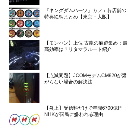
『キングダムハーツ』カフェ各店舗の
特典絵柄まとめ【東京・大阪】
【モンハン】上位 古龍の痕跡集め：最
高効率は？リタマラルート紹介
【点滅問題】JCOMモデムCM820が繋
がらない場合の解決法
【炎上】受信料だけで年間6700億円：
NHKが国民に嫌われる理由