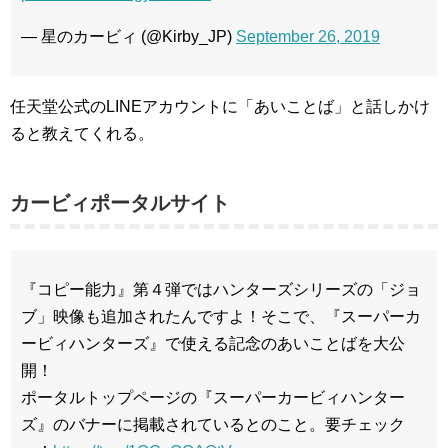
— 星のカービィ (@Kirby_JP)
September 26, 2019
任天堂公式のLINEアカウントに「あいことば」と話しかけ
ると教えてくれる。
カービィポータルサイト
『コピー能力』第４弾ではハンターズシリーズの「ジョ
ブ」映像も追加されたんですよ！そこで、『スーパーカ
ービィハンターズ』で使える記念のあいことばを大公
開！
ポータルトップページの『スーパーカービィハンター
ズ』のバナーに掲載されているとのこと。要チェック