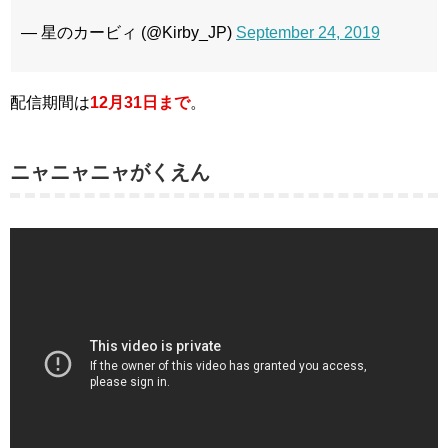
— 星のカービィ (@Kirby_JP)
September 24, 2019
配信期間は
12月31日まで
。
ニャニャニャがくえん