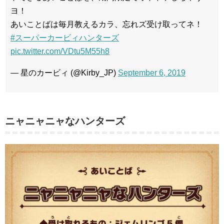
ヨ！
あいことばは毎月教えるカラ、忘れズ受け取ってネ！
#スーパーカービィハンターズ
pic.twitter.com/VDtu5M55h8
— 星のカービィ (@Kirby_JP)
September 6, 2019
ニャニャニャなハンターズ