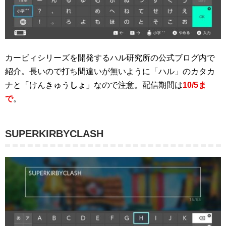
カービィシリーズを開発するハル研究所の公式ブログ内で
紹介。長いので打ち間違いが無いように「ハル」のカタカ
ナと「けんきゅう
しょ
」なので注意。配信期間は
10/5ま
で
。
SUPERKIRBYCLASH