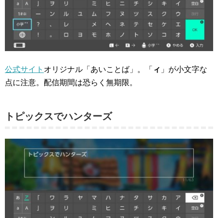
公式サイト
オリジナル「あいことば」。「
ィ
」が小文字な
点に注意。配信期間は恐らく無期限。
トピックスでハンターズ