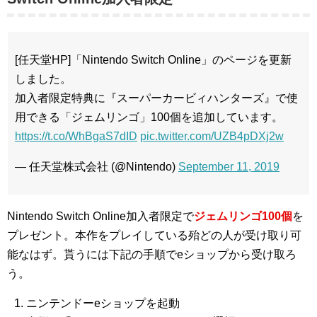
[任天堂HP]「Nintendo Switch Online」のページを更新
しました。
加入者限定特典に『スーパーカービィハンターズ』で使
用できる「ジェムリンゴ」100個を追加しています。
https://t.co/WhBgaS7dID
pic.twitter.com/UZB4pDXj2w
— 任天堂株式会社 (@Nintendo)
September 11, 2019
Nintendo Switch Online加入者限定で
ジェムリンゴ100個
を
プレゼント。本作をプレイしている殆どの人が受け取り可
能なはず。貰うには下記の手順でeショップから受け取ろ
う。
ニンテンドーeショップを起動