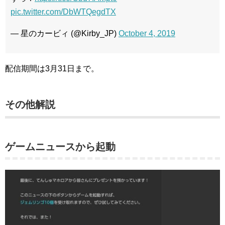
pic.twitter.com/DbWTQegdTX
— 星のカービィ (@Kirby_JP)
October 4, 2019
配信期間は3月31日まで。
その他解説
ゲームニュースから起動