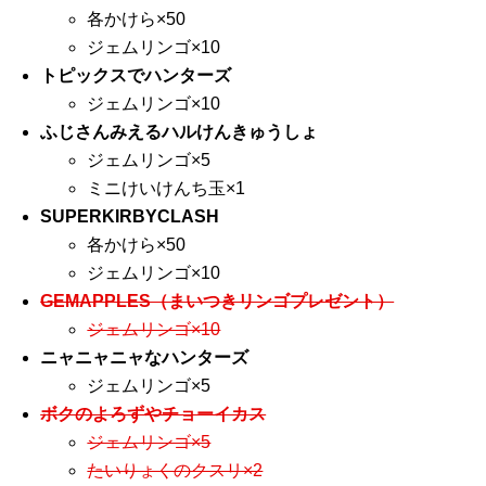
各かけら×50
ジェムリンゴ×10
トピックスでハンターズ
ジェムリンゴ×10
ふじさんみえるハルけんきゅうしょ
ジェムリンゴ×5
ミニけいけんち玉×1
SUPERKIRBYCLASH
各かけら×50
ジェムリンゴ×10
GEMAPPLES（まいつきリンゴプレゼント）
ジェムリンゴ×10
ニャニャニャなハンターズ
ジェムリンゴ×5
ボクのよろずやチョーイカス
ジェムリンゴ×5
たいりょくのクスリ×2