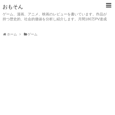
おもそん
ゲーム、漫画、アニメ、映画のレビューを書いています。作品が
持つ歴史的、社会的価値を分析し紹介します。月間180万PV達成
ホーム
ゲーム