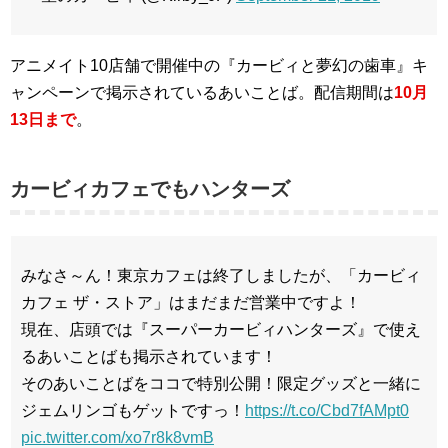
アニメイト10店舗で開催中の『カービィと夢幻の歯車』キ
ャンペーンで掲示されているあいことば。配信期間は
10月
13日まで
。
カービィカフェでもハンターズ
みなさ～ん！東京カフェは終了しましたが、「カービィ
カフェ ザ・ストア」はまだまだ営業中ですよ！
現在、店頭では『スーパーカービィハンターズ』で使え
るあいことばも掲示されています！
そのあいことばをココで特別公開！限定グッズと一緒に
ジェムリンゴもゲットですっ！
https://t.co/Cbd7fAMpt0
pic.twitter.com/xo7r8k8vmB