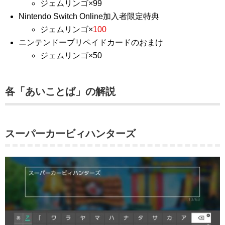
ジェムリンゴ×99
Nintendo Switch Online加入者限定特典
ジェムリンゴ×
100
ニンテンドープリペイドカードのおまけ
ジェムリンゴ×50
各「あいことば」の解説
スーパーカービィハンターズ