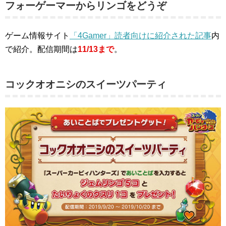
フォーゲーマーからリンゴをどうぞ
ゲーム情報サイト
「4Gamer」読者向けに紹介された記事
内
で紹介。配信期間は
11/13まで
。
コックオオニシのスイーツパーティ