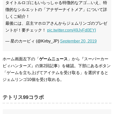
タイトルロゴにもいらっしゃる特徴的なアゴ…いえ、特
徴的なシルエットの「アナザーナイトメア」について詳
しくご紹介！
最後には、店主マホロアさんからジェムリンゴのプレゼ
ントが！要チェック！
pic.twitter.com/49JyFd0EYI
— 星のカービィ (@Kirby_JP)
September 20, 2019
ホーム画面左下の「
ゲームニュース
」から『スーパーカー
ビィハンターズ』の第2回記事）を確認。下部にあるボタン
「ゲームを立ち上げてアイテムを受け取る」を選択すると
ジェムリンゴ10個を受け取れる。
テトリス99コラボ