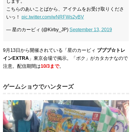
します。
こちらのあいことばから、アイテムをお受け取りくださ
いっ！
pic.twitter.com/wNRFWs2yBV
— 星のカービィ (@Kirby_JP)
September 13, 2019
9月13日から開催されている「星のカービィ
プププ☆トレ
インEXTRA
」東京会場で掲示。「ボク」がカタカナなので
注意。配信期間は
10/3まで
。
ゲームショウでハンターズ