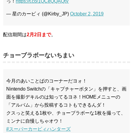
っ！
https://t.co/1QCeQQAQtV
— 星のカービィ (@Kirby_JP)
October 2, 2019
配信期間は
2月2日まで
。
チョーブラボーないちまい
今月のあいことばのコーナーだヨォ！
Nintendo Switchの「キャプチャーボタン」を押すと、画
面を撮影デキルのは知ってるヨネ！HOMEメニューの
「アルバム」から投稿するコトもできるんダ！
クスっと笑える1枚や、チョーブラボーな1枚を撮って、
ミンナに自慢しちゃオウ！
#スーパーカービィハンターズ