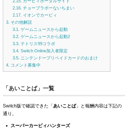
2.15.
カービィポータルサイト
2.16.
チョーブラボーないちまい
2.17.
イオンでカービィ
3.
その他解説
3.1.
ゲームニュースから起動
3.2.
ゲームニュースから起動2
3.3.
テトリス99コラボ
3.4.
Switch Online加入者限定
3.5.
ニンテンドープリペイドカードのおまけ
4.
コメント募集中
「あいことば」一覧
Switch版で確認できた「
あいことば
」と報酬内容は下記の
通り。
スーパーカービィハンターズ