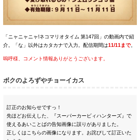
「ニャニャニャ!ネコマリオタイム 第147回」の動画内で紹
介。「な」以外はカタカナで入力。配信期間は
11/11まで
。
嗚呼様、コメント情報ありがとうございます。
ボクのよろずやチョーイカス
訂正のお知らせですっ！
先ほどお伝えした、『スーパーカービィハンターズ』で
使えるあいことばの告知画像に誤りがありました。
正しくはこちらの画像になります。お詫びして訂正いた