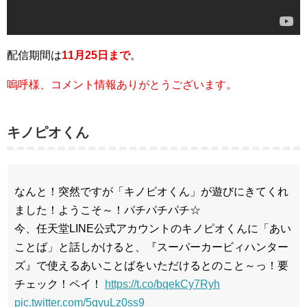
配信期間は
11月25日まで
。
嗚呼様、コメント情報ありがとうございます。
キノピオくん
なんと！突然ですが「キノピオくん」が遊びにきてくれ
ました！ようこそ～！パチパチパチ☆
今、任天堂LINE公式アカウントのキノピオくんに「あい
ことば」と話しかけると、『スーパーカービィハンター
ズ』で使えるあいことばをいただけるとのこと～っ！要
チェック！ペイ！
https://t.co/bqekCy7Ryh
pic.twitter.com/5gyuLz0ss9