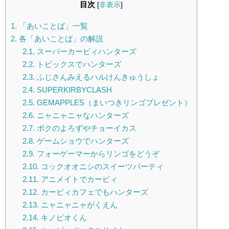
目次
[
非表示
]
1.
「あいことば」一覧
2.
各「あいことば」の解説
2.1.
スーパーカービィハンターズ
2.2.
トピックスでハンターズ
2.3.
ふじさんみえるハルけんきゅうしょ
2.4.
SUPERKIRBYCLASH
2.5.
GEMAPPLES（まいつきリンゴプレゼント）
2.6.
ニャニャニャなハンターズ
2.7.
ボクのよろずやチョーイカス
2.8.
ゲームショウでハンターズ
2.9.
フォーゲーマーからリンゴをどうぞ
2.10.
コックオオニシのスイーツパーティ
2.11.
アニメイトでカービィ
2.12.
カービィカフェでもハンターズ
2.13.
ニャニャニャがくえん
2.14.
キノピオくん