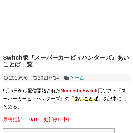
Switch版『スーパーカービィハンターズ』あい
ことば一覧
2019/9/6
2021/7/14
ゲーム
9月5日から配信開始された
Nintendo Switch
用ソフト『ス
ーパーカービィハンターズ』の「
あいことば
」を記事にま
とめる。
最終更新：10/10（更新停止中）