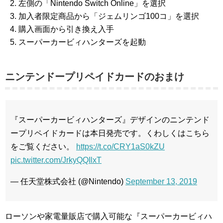
左側の「Nintendo Switch Online」を選択
加入者限定商品から「ジェムリンゴ100コ」を選択
購入画面から引き換え入手
スーパーカービィハンターズを起動
ニンテンドープリペイドカードのおまけ
『スーパーカービィハンターズ』デザインのニンテンド
ープリペイドカードは本日発売です。くわしくはこちら
をご覧ください。
https://t.co/CRY1aS0kZU
pic.twitter.com/JrkyQQIlxT
— 任天堂株式会社 (@Nintendo)
September 13, 2019
ローソンや家電量販店で購入可能な『スーパーカービィハ